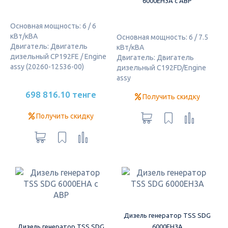
6000EH3A с АВР
Основная мощность: 6 / 6
кВт/кВА
Основная мощность: 6 / 7.5
Двигатель: Двигатель
кВт/кВА
дизельный CP192FE / Engine
Двигатель: Двигатель
assy (20260-12536-00)
дизельный C192FD/Engine
assy
698 816.10 тенге
Получить скидку
Получить скидку
Дизель генератор TSS SDG
Дизель генератор TSS SDG
6000EH3A