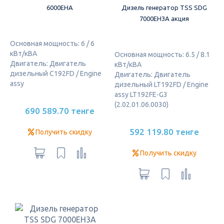
6000EHA
Дизель генератор TSS SDG
7000EH3A акция
Основная мощность: 6 / 6
кВт/кВА
Основная мощность: 6.5 / 8.1
Двигатель: Двигатель
кВт/кВА
дизельный C192FD / Engine
Двигатель: Двигатель
assy
дизельный LT192FD / Engine
assy LT192FE-G3
(2.02.01.06.0030)
690 589.70 тенге
592 119.80 тенге
Получить скидку
Получить скидку