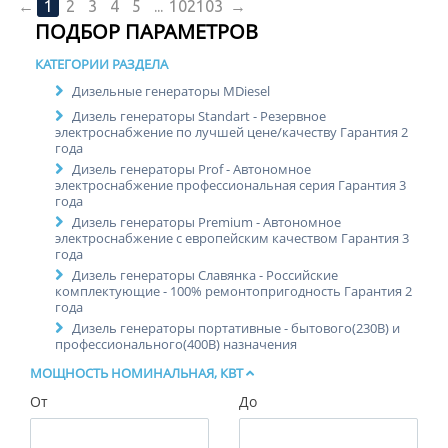
←
1
2
3
4
5
...
102
103
→
ПОДБОР ПАРАМЕТРОВ
КАТЕГОРИИ РАЗДЕЛА
Дизельные генераторы MDiesel
Дизель генераторы Standart - Резервное
электроснабжение по лучшей цене/качеству Гарантия 2
года
Дизель генераторы Prof - Автономное
электроснабжение профессиональная серия Гарантия 3
года
Дизель генераторы Premium - Автономное
электроснабжение с европейским качеством Гарантия 3
года
Дизель генераторы Славянка - Российские
комплектующие - 100% ремонтопригодность Гарантия 2
года
Дизель генераторы портативные - бытового(230В) и
профессионального(400В) назначения
МОЩНОСТЬ НОМИНАЛЬНАЯ, КВТ
От
До