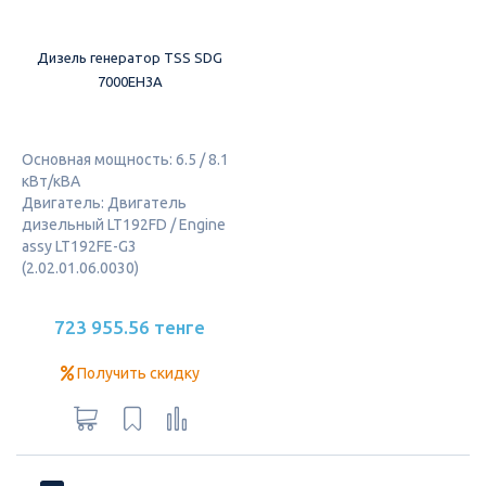
Дизель генератор TSS SDG
7000EH3A
Основная мощность: 6.5 / 8.1
кВт/кВА
Двигатель: Двигатель
дизельный LT192FD / Engine
assy LT192FE-G3
(2.02.01.06.0030)
723 955.56 тенге
Получить скидку