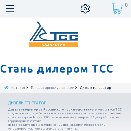
0
Стань дилером ТСС
Каталог
Генераторные установки
Дизель генератор
ДИЗЕЛЬ ГЕНЕРАТОР
Дизель генератор от Российского производственного комплекса ТСС
-
предназначен для работы в качестве постоянного или резервного источников
электроэнергии. Более 3000 тысяч дизель генераторов ТСС уже работают на
территории Казахстана.
На производственном комплексе ТСС производится сборка дизель
генераторов, установка систем автоматики и па...