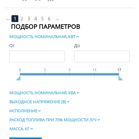
←
1
2
3
4
5
6
→
ПОДБОР ПАРАМЕТРОВ
МОЩНОСТЬ НОМИНАЛЬНАЯ, КВТ
От
До
1
5
9
13
17
МОЩНОСТЬ НОМИНАЛЬНАЯ, КВА
ВЫХОДНОЕ НАПРЯЖЕНИЕ (В)
ИСПОЛНЕНИЕ
РАСХОД ТОПЛИВА ПРИ 75% МОЩНОСТИ Л/Ч
МАССА, КГ