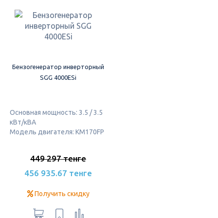
Бензогенератор инверторный
SGG 4000ESi
Основная мощность: 3.5 / 3.5
кВт/кВА
Модель двигателя: KM170FP
449 297 тенге
456 935.67 тенге
Получить скидку