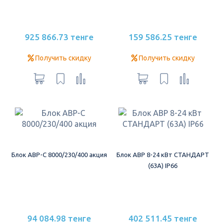
925 866.73 тенге
159 586.25 тенге
Получить скидку
Получить скидку
Блок АВР-С 8000/230/400 акция
Блок АВР 8-24 кВт СТАНДАРТ
(63А) IP66
94 084.98 тенге
402 511.45 тенге