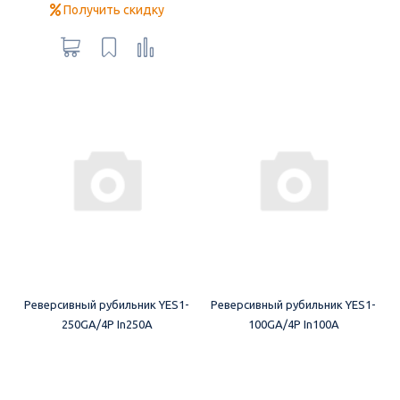
Получить скидку
Реверсивный рубильник YES1-
Реверсивный рубильник YES1-
250GA/4P In250A
100GA/4P In100A