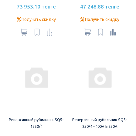
73 953.10 тенге
47 248.88 тенге
Получить скидку
Получить скидку
Реверсивный рубильник SQ5-
Реверсивный рубильник SQ5-
1250/4
250/4 ~400V In250A