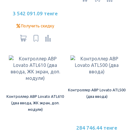
3 542 091.09 тенге
Получить скидку
Контроллер АВР Lovato ATL500
Контроллер АВР Lovato ATL610
(два ввода)
(два ввода, ЖК экран, доп.
модули)
284 746.44 тенге