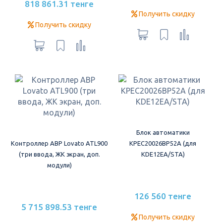
818 861.31 тенге
Получить скидку
Получить скидку
Блок автоматики
Контроллер АВР Lovato ATL900
KPEC20026BP52A (для
(три ввода, ЖК экран, доп.
KDE12EA/STA)
модули)
126 560 тенге
5 715 898.53 тенге
Получить скидку