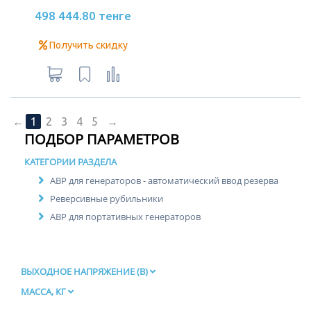
498 444.80 тенге
Получить скидку
←
1
2
3
4
5
→
ПОДБОР ПАРАМЕТРОВ
КАТЕГОРИИ РАЗДЕЛА
АВР для генераторов - автоматический ввод резерва
Реверсивные рубильники
АВР для портативных генераторов
ВЫХОДНОЕ НАПРЯЖЕНИЕ (В)
МАССА, КГ