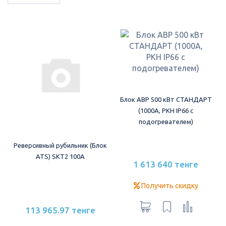
Блок АВР 500 кВт СТАНДАРТ
(1000А, РКН IP66 с
подогревателем)
Реверсивный рубильник (Блок
ATS) SKT2 100A
1 613 640 тенге
Получить скидку
113 965.97 тенге