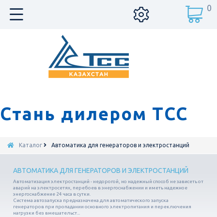
0
Стань дилером ТСС
Каталог
Автоматика для генераторов и электростанций
АВТОМАТИКА ДЛЯ ГЕНЕРАТОРОВ И ЭЛЕКТРОСТАНЦИЙ
Автоматизация электростанций - недорогой, но надежный способ не зависеть от
аварий на электросетях, перебоев в энергоснабжении и иметь надежное
энергоснабжение 24 часа в сутки.
Система автозапуска предназначена для автоматического запуска
генераторов при пропадании основного электропитания и переключения
нагрузки без вмешательст...