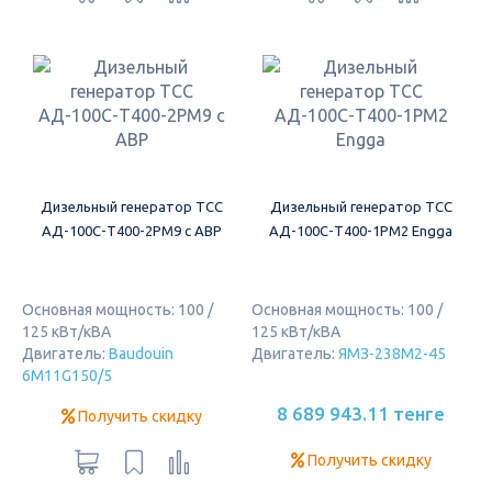
Дизельный генератор ТСС
Дизельный генератор ТСС
АД-100С-Т400-2РМ9 c АВР
АД-100С-Т400-1РМ2 Engga
Основная мощность: 100 /
Основная мощность: 100 /
125 кВт/кВА
125 кВт/кВА
Двигатель:
Baudouin
Двигатель:
ЯМЗ-238М2-45
6M11G150/5
8 689 943.11 тенге
Получить скидку
Получить скидку