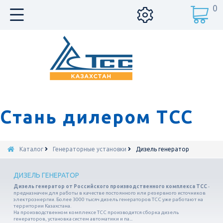
0
Стань дилером ТСС
Каталог
Генераторные установки
Дизель генератор
ДИЗЕЛЬ ГЕНЕРАТОР
Дизель генератор от Российского производственного комплекса ТСС
-
предназначен для работы в качестве постоянного или резервного источников
электроэнергии. Более 3000 тысяч дизель генераторов ТСС уже работают на
территории Казахстана.
На производственном комплексе ТСС производится сборка дизель
генераторов, установка систем автоматики и па...