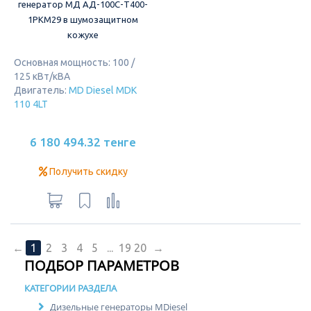
генератор МД АД-100С-Т400-
1РКМ29 в шумозащитном
кожухе
Основная мощность: 100 /
125 кВт/кВА
Двигатель:
MD Diesel MDK
110 4LT
6 180 494.32 тенге
Получить скидку
←
1
2
3
4
5
...
19
20
→
ПОДБОР ПАРАМЕТРОВ
КАТЕГОРИИ РАЗДЕЛА
Дизельные генераторы MDiesel