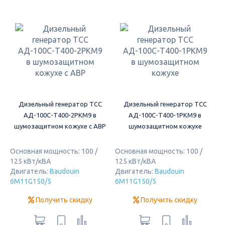
Дизельный генератор ТСС
Дизельный генератор ТСС
АД-100С-Т400-2РКМ9 в
АД-100С-Т400-1РКМ9 в
шумозащитном кожухе c АВР
шумозащитном кожухе
Основная мощность: 100 /
Основная мощность: 100 /
125 кВт/кВА
125 кВт/кВА
Двигатель:
Baudouin
Двигатель:
Baudouin
6M11G150/5
6M11G150/5
Получить скидку
Получить скидку