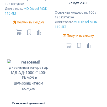
кожухе с АВР
125 кВт/кВА
Двигатель:
MD Diesel MDK
Основная мощность: 100 /
110 4LT
125 кВт/кВА
Двигатель:
MD Diesel MDN
Получить скидку
110 4LT
Получить скидку
Резервный дизельный