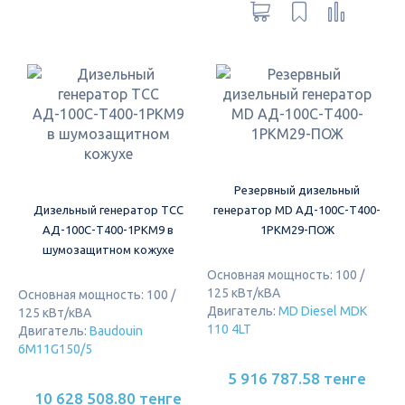
Резервный дизельный
Дизельный генератор ТСС
генератор MD АД-100С-Т400-
АД-100С-Т400-1РКМ9 в
1РКМ29-ПОЖ
шумозащитном кожухе
Основная мощность: 100 /
125 кВт/кВА
Основная мощность: 100 /
Двигатель:
MD Diesel MDK
125 кВт/кВА
110 4LT
Двигатель:
Baudouin
6M11G150/5
5 916 787.58 тенге
10 628 508.80 тенге