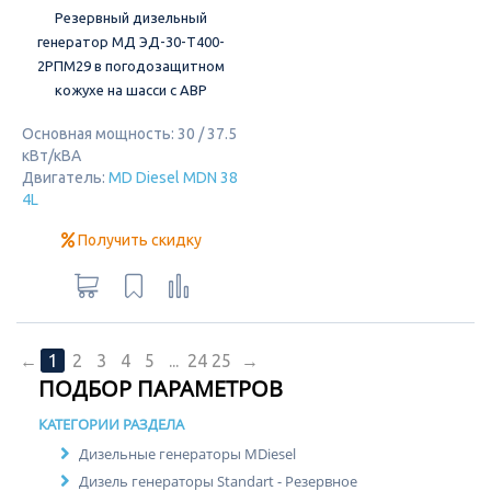
Резервный дизельный
генератор МД ЭД-30-Т400-
2РПМ29 в погодозащитном
кожухе на шасси с АВР
Основная мощность: 30 / 37.5
кВт/кВА
Двигатель:
MD Diesel MDN 38
4L
Получить скидку
←
1
2
3
4
5
...
24
25
→
ПОДБОР ПАРАМЕТРОВ
КАТЕГОРИИ РАЗДЕЛА
Дизельные генераторы MDiesel
Дизель генераторы Standart - Резервное