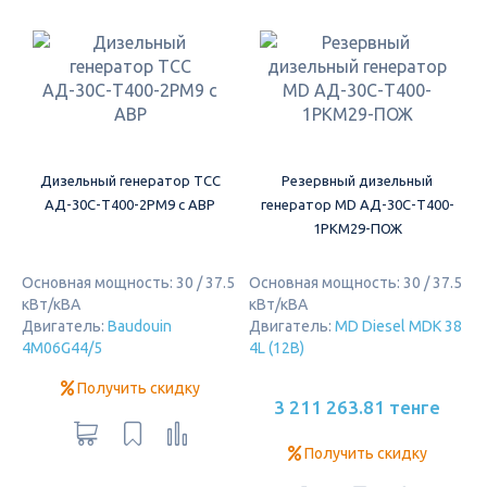
Дизельный генератор ТСС
Резервный дизельный
АД-30С-Т400-2РМ9 c АВР
генератор MD АД-30С-Т400-
1РКМ29-ПОЖ
Основная мощность: 30 / 37.5
Основная мощность: 30 / 37.5
кВт/кВА
кВт/кВА
Двигатель:
Baudouin
Двигатель:
MD Diesel MDK 38
4M06G44/5
4L (12B)
Получить скидку
3 211 263.81 тенге
Получить скидку