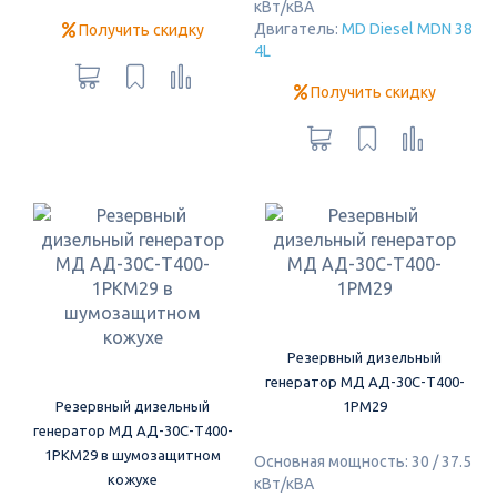
кВт/кВА
Двигатель:
MD Diesel MDN 38
Получить скидку
4L
Получить скидку
Резервный дизельный
генератор МД АД-30С-Т400-
Резервный дизельный
1РМ29
генератор МД АД-30С-Т400-
1РКМ29 в шумозащитном
Основная мощность: 30 / 37.5
кожухе
кВт/кВА