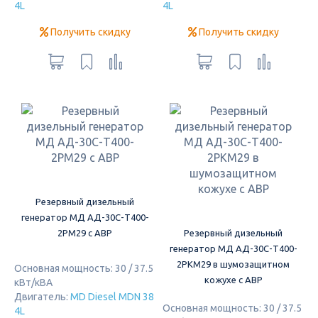
4L
4L
Получить скидку
Получить скидку
Резервный дизельный
генератор МД АД-30С-Т400-
2РМ29 с АВР
Резервный дизельный
генератор МД АД-30С-Т400-
2РКМ29 в шумозащитном
Основная мощность: 30 / 37.5
кожухе с АВР
кВт/кВА
Двигатель:
MD Diesel MDN 38
Основная мощность: 30 / 37.5
4L