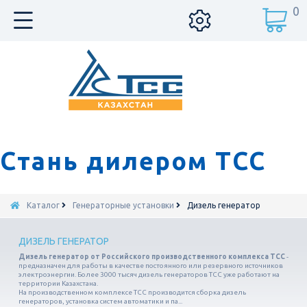
0
Стань дилером ТСС
Каталог
Генераторные установки
Дизель генератор
ДИЗЕЛЬ ГЕНЕРАТОР
Дизель генератор от Российского производственного комплекса ТСС
-
предназначен для работы в качестве постоянного или резервного источников
электроэнергии. Более 3000 тысяч дизель генераторов ТСС уже работают на
территории Казахстана.
На производственном комплексе ТСС производится сборка дизель
генераторов, установка систем автоматики и па...