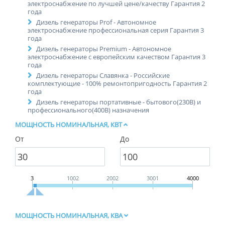
электроснабжение по лучшей цене/качеству Гарантия 2
года
Дизель генераторы Prof - Автономное
электроснабжение профессиональная серия Гарантия 3
года
Дизель генераторы Premium - Автономное
электроснабжение с европейским качеством Гарантия 3
года
Дизель генераторы Славянка - Российские
комплектующие - 100% ремонтопригодность Гарантия 2
года
Дизель генераторы портативные - бытового(230В) и
профессионального(400В) назначения
МОЩНОСТЬ НОМИНАЛЬНАЯ, КВТ
От
До
3
1002
2002
3001
4000
МОЩНОСТЬ НОМИНАЛЬНАЯ, КВА