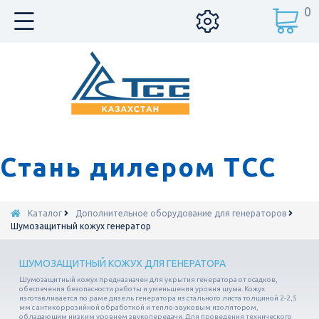
0
Стань дилером ТСС
Каталог
Дополнительное оборудование для генераторов
Шумозащитный кожух генератор
ШУМОЗАЩИТНЫЙ КОЖУХ ДЛЯ ГЕНЕРАТОРА
Шумозащитный кожух предназначен для укрытия генератора от осадков,
обеспечения безопасности работы и уменьшения уровня шума. Кожух
изготавливается по раме дизель генератора из стального листа толщиной 2-2,5
мм с антикоррозийной обработкой и тепло-звуковым изолятором,
обладающим низким уровнем звукопередачи. Для проведения технического