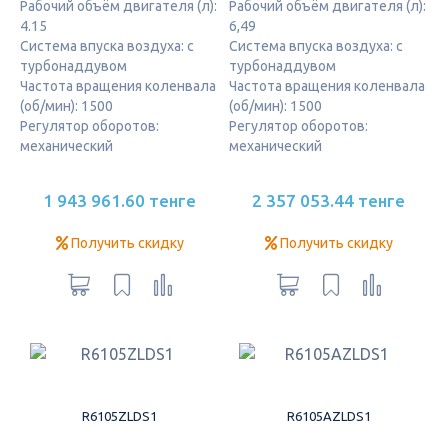
Рабочий объём двигателя (л):
Рабочий объём двигателя (л):
4.15
6,49
Система впуска воздуха: с
Система впуска воздуха: с
турбонаддувом
турбонаддувом
Частота вращения коленвала
Частота вращения коленвала
(об/мин): 1500
(об/мин): 1500
Регулятор оборотов:
Регулятор оборотов:
механический
механический
1 943 961.60 тенге
2 357 053.44 тенге
Получить скидку
Получить скидку
R6105ZLDS1
R6105AZLDS1