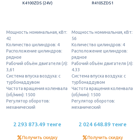
K4100ZDS (24V)
R4105ZDS1
Мощность номинальная, кВт:
Мощность номинальная, кВт:
42
56
Количество цилиндров: 4
Количество цилиндров: 4
Расположение цилиндров:
Расположение цилиндров:
рядное
рядное
Рабочий объём двигателя (л):
Рабочий объём двигателя (л):
3,61
4.33
Система впуска воздуха: с
Система впуска воздуха: с
турбонаддувом
турбонаддувом
Частота вращения коленвала
Частота вращения коленвала
(об/мин): 1500
(об/мин): 1500
Регулятор оборотов:
Регулятор оборотов:
механический
механический
2 293 873.49 тенге
2 024 648.89 тенге
Получить скидку
Получить скидку