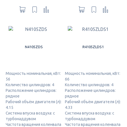
N4105ZDS
R4105ZLDS1
Мощность номинальная, кВт:
Мощность номинальная, кВт:
56
66
Количество цилиндров: 4
Количество цилиндров: 4
Расположение цилиндров:
Расположение цилиндров:
рядное
рядное
Рабочий объём двигателя (л):
Рабочий объём двигателя (л):
4.15
4.33
Система впуска воздуха: с
Система впуска воздуха: с
турбонаддувом
турбонаддувом
Частота вращения коленвала
Частота вращения коленвала