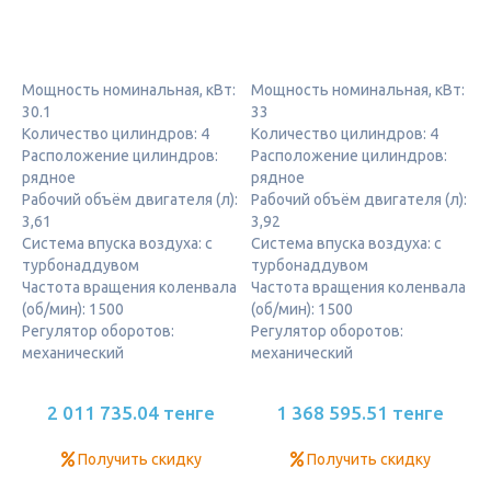
Мощность номинальная, кВт:
Мощность номинальная, кВт:
30.1
33
Количество цилиндров: 4
Количество цилиндров: 4
Расположение цилиндров:
Расположение цилиндров:
рядное
рядное
Рабочий объём двигателя (л):
Рабочий объём двигателя (л):
3,61
3,92
Система впуска воздуха: с
Система впуска воздуха: с
турбонаддувом
турбонаддувом
Частота вращения коленвала
Частота вращения коленвала
(об/мин): 1500
(об/мин): 1500
Регулятор оборотов:
Регулятор оборотов:
механический
механический
2 011 735.04 тенге
1 368 595.51 тенге
Получить скидку
Получить скидку