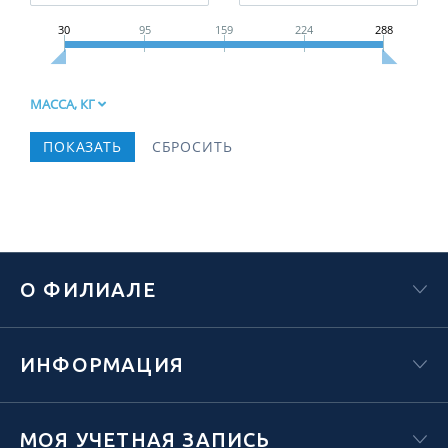
30
95
159
224
288
МАССА, КГ
О ФИЛИАЛЕ
ИНФОРМАЦИЯ
МОЯ УЧЕТНАЯ ЗАПИСЬ