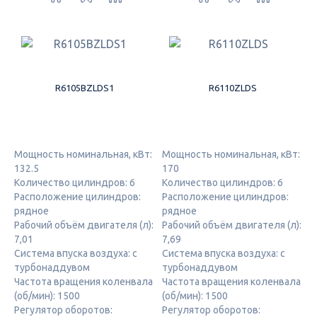
R6105BZLDS1
R6110ZLDS
Мощность номинальная, кВт:
Мощность номинальная, кВт:
132.5
170
Количество цилиндров: 6
Количество цилиндров: 6
Расположение цилиндров:
Расположение цилиндров:
рядное
рядное
Рабочий объём двигателя (л):
Рабочий объём двигателя (л):
7,01
7,69
Система впуска воздуха: с
Система впуска воздуха: с
турбонаддувом
турбонаддувом
Частота вращения коленвала
Частота вращения коленвала
(об/мин): 1500
(об/мин): 1500
Регулятор оборотов:
Регулятор оборотов: