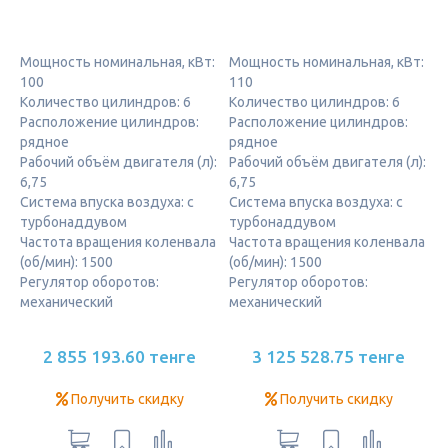
Мощность номинальная, кВт:
Мощность номинальная, кВт:
100
110
Количество цилиндров: 6
Количество цилиндров: 6
Расположение цилиндров:
Расположение цилиндров:
рядное
рядное
Рабочий объём двигателя (л):
Рабочий объём двигателя (л):
6,75
6,75
Система впуска воздуха: с
Система впуска воздуха: с
турбонаддувом
турбонаддувом
Частота вращения коленвала
Частота вращения коленвала
(об/мин): 1500
(об/мин): 1500
Регулятор оборотов:
Регулятор оборотов:
механический
механический
2 855 193.60 тенге
3 125 528.75 тенге
Получить скидку
Получить скидку