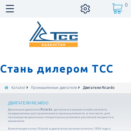
0
Стань дилером ТСС
Каталог
Промышленные двигатели
Двигатели Ricardo
ДВИГАТЕЛИ RICARDO
Дизельные двигатели
Ricardo
, доступные в нашем онлайн-каталоге,
предназначены для применения в промышленности, в том числе, для
производства дизельных генераторных установок различной мощности и
назначения.
Компетенции и опыт
Ricardo
в двигателестроении копятся с 1904 года и,