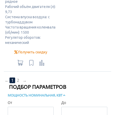
рядное
Рабочий объём двигателя (л):
9,73
Система впуска воздуха: с
турбонаддувом
Частота вращения коленвала
(об/мин): 1500
Регулятор оборотов:
механический
Получить скидку
←
1
2
→
ПОДБОР ПАРАМЕТРОВ
МОЩНОСТЬ НОМИНАЛЬНАЯ, КВТ
От
До