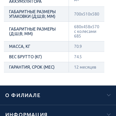
АККУМУЛЯТОРА
ГАБАРИТНЫЕ РАЗМЕРЫ
700х510х580
УПАКОВКИ (Д;Ш;В; ММ)
680х458х570
ГАБАРИТНЫЕ РАЗМЕРЫ
с колесами
(Д;Ш;В; ММ)
685
МАССА, КГ
70.9
ВЕС БРУТТО (КГ)
74.5
ГАРАНТИЯ, СРОК (МЕС)
12 месяцев
О ФИЛИАЛЕ
ИНФОРМАЦИЯ