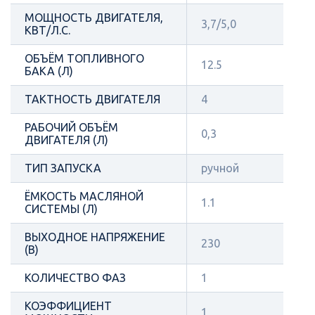
МОЩНОСТЬ ДВИГАТЕЛЯ,
3,7/5,0
КВТ/Л.С.
ОБЪЁМ ТОПЛИВНОГО
12.5
БАКА (Л)
ТАКТНОСТЬ ДВИГАТЕЛЯ
4
РАБОЧИЙ ОБЪЁМ
0,3
ДВИГАТЕЛЯ (Л)
ТИП ЗАПУСКА
ручной
ЁМКОСТЬ МАСЛЯНОЙ
1.1
СИСТЕМЫ (Л)
ВЫХОДНОЕ НАПРЯЖЕНИЕ
230
(В)
КОЛИЧЕСТВО ФАЗ
1
КОЭФФИЦИЕНТ
1