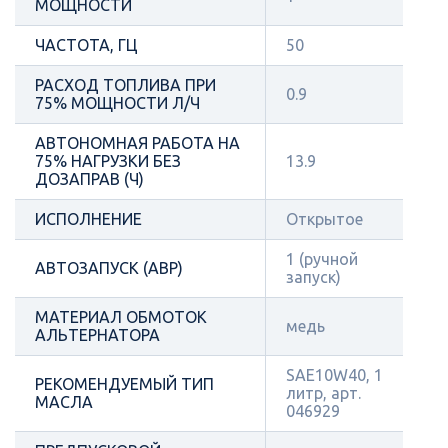
МОЩНОСТИ
ЧАСТОТА, ГЦ
50
РАСХОД ТОПЛИВА ПРИ
0.9
75% МОЩНОСТИ Л/Ч
АВТОНОМНАЯ РАБОТА НА
75% НАГРУЗКИ БЕЗ
13.9
ДОЗАПРАВ (Ч)
ИСПОЛНЕНИЕ
Открытое
1 (ручной
АВТОЗАПУСК (АВР)
запуск)
МАТЕРИАЛ ОБМОТОК
медь
АЛЬТЕРНАТОРА
SAE10W40, 1
РЕКОМЕНДУЕМЫЙ ТИП
литр, арт.
МАСЛА
046929