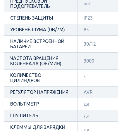
ПРЕДПУСКОВОЙ
нет
ПОДОГРЕВАТЕЛЬ
СТЕПЕНЬ ЗАЩИТЫ
IP23
УРОВЕНЬ ШУМА (DB/7М)
85
НАЛИЧИЕ ВСТРОЕННОЙ
30/12
БАТАРЕИ
ЧАСТОТА ВРАЩЕНИЯ
3000
КОЛЕНВАЛА (ОБ/МИН)
КОЛИЧЕСТВО
1
ЦИЛИНДРОВ
РЕГУЛЯТОР НАПРЯЖЕНИЯ
AVR
ВОЛЬТМЕТР
да
ГЛУШИТЕЛЬ
да
КЛЕММЫ ДЛЯ ЗАРЯДКИ
да