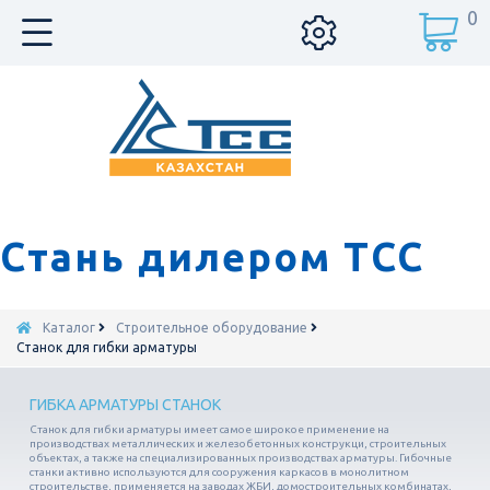
0
Стань дилером ТСС
Каталог
Строительное оборудование
Станок для гибки арматуры
ГИБКА АРМАТУРЫ СТАНОК
Станок для гибки арматуры имеет самое широкое применение на
производствах металлических и железобетонных конструкци, строительных
объектах, а также на специализированных производствах арматуры. Гибочные
станки активно используются для сооружения каркасов в монолитном
строительстве, применяется на заводах ЖБИ, домостроительных комбинатах,