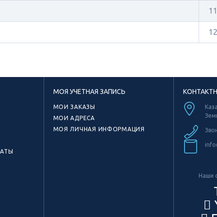
1
1
МОЯ УЧЕТНАЯ ЗАПИСЬ
КОНТАКТ
МОИ ЗАКАЗЫ
Каза
Зем
МОИ АДРЕСА
МОЯ ЛИЧНАЯ ИНФОРМАЦИЯ
Зво
info
КАТЫ
Наши с