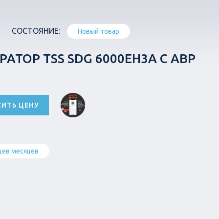
СОСТОЯНИЕ:
Новый товар
РАТОР TSS SDG 6000EH3A С АВР
СИТЬ ЦЕНУ
цев месяцев