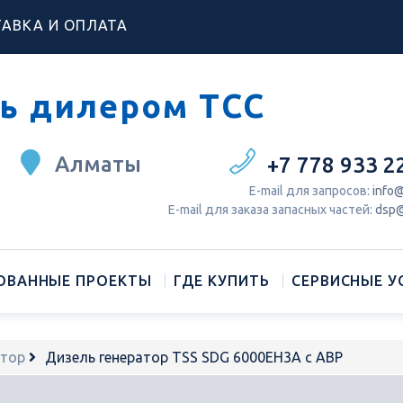
АВКА И ОПЛАТА
ь дилером ТСС
Алматы
+7 778 933 2
Е-mail для запросов:
info@
Е-mail для заказа запасных частей:
dsp@
ОВАННЫЕ ПРОЕКТЫ
ГДЕ КУПИТЬ
СЕРВИСНЫЕ У
атор
Дизель генератор TSS SDG 6000EH3A с АВР