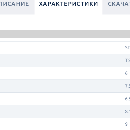
ПИСАНИЕ
ХАРАКТЕРИСТИКИ
СКАЧА
S
T
6
7.
6.
8.
9