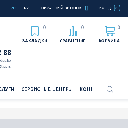
RU
KZ
ОБРАТНЫЙ ЗВОНОК
ВХОД
0
0
0
ЗАКЛАДКИ
СРАВНЕНИЕ
КОРЗИНА
2 88
tss.kz
tss.ru
СЛУГИ
СЕРВИСНЫЕ ЦЕНТРЫ
КОНТАКТЫ