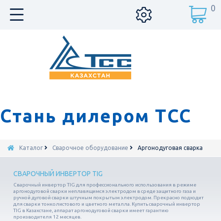
0
Стань дилером ТСС
Каталог
Сварочное оборудование
Аргонодуговая сварка
СВАРОЧНЫЙ ИНВЕРТОР TIG
Сварочный инвертор TIG для профессионального использования в режиме
аргонодуговой сварки неплавящимся электродом в среде защитного газа и
ручной дуговой сварки штучным покрытым электродом. Прекрасно подходит
для сварки тонколистового и цветного металла. Купить сварочный инвертор
TIG в Казахстане, аппарат аргонодуговой сварки имеет гарантию
производителя 12 месяцев.