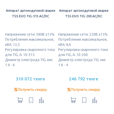
Аппарат аргонодуговой сварки
Аппарат аргонодуговой сварки
TSS EVO TIG-315 AC/DC
TSS EVO TIG-200 AC/DC
Напряжение сети: 380В ±15%
Напряжение сети: 220В ±15%
Потребление максимальное,
Потребление максимальное,
кВА: 12,5
кВА: 8,6
Регулировка сварочного тока
Регулировка сварочного тока
для TIG, А: 10-315
для TIG, А: 10-200
Диаметр электрода TIG, мм:
Диаметр электрода TIG, мм:
1.6 - 6
1.6 - 4
310 072 тенге
246 792 тенге
Получить скидку
Получить скидку