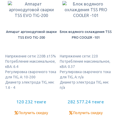
Аппарат аргонодуговой сварки
Блок водяного охлаждения TSS
TSS EVO TIG-200
PRO COOLER -101
Напряжение сети: 220В ±15%
Напряжение сети: 220
Потребление максимальное,
Потребление максимальное,
кВА: 6.4
кВА: 0.37
Регулировка сварочного тока
Регулировка сварочного тока
для TIG, А: 10-200
для TIG, А: n/a
Диаметр электрода TIG, мм:
Диаметр электрода TIG, мм:
1.6 - 4
n/a
120 232 тенге
282 577.24 тенге
Получить скидку
Получить скидку