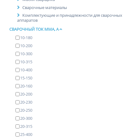
Сварочные материалы
Комплектующие и принадлежности для сварочных
аппаратов
СВАРОЧНЫЙ ТОК ММА, А
10-180
10-200
10-300
10-315
10-400
15-150
20-160
20-200
20-230
20-250
20-300
20-315
25-400