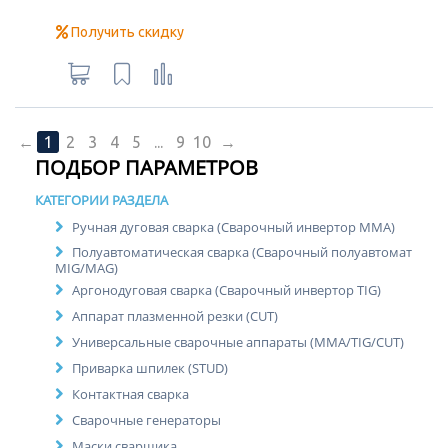
Получить скидку
←
1
2
3
4
5
...
9
10
→
ПОДБОР ПАРАМЕТРОВ
КАТЕГОРИИ РАЗДЕЛА
Ручная дуговая сварка (Сварочный инвертор MMA)
Полуавтоматическая сварка (Сварочный полуавтомат
MIG/MAG)
Аргонодуговая сварка (Сварочный инвертор TIG)
Аппарат плазменной резки (CUT)
Универсальные сварочные аппараты (MMA/TIG/CUT)
Приварка шпилек (STUD)
Контактная сварка
Сварочные генераторы
Маски сварщика