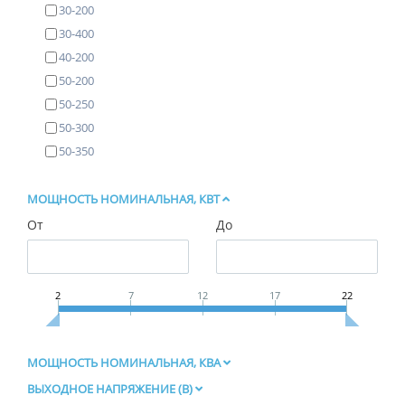
30-200
30-400
40-200
50-200
50-250
50-300
50-350
МОЩНОСТЬ НОМИНАЛЬНАЯ, КВТ
От
До
2
7
12
17
22
МОЩНОСТЬ НОМИНАЛЬНАЯ, КВА
ВЫХОДНОЕ НАПРЯЖЕНИЕ (В)