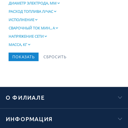
ДИАМЕТР ЭЛЕКТРОДА, ММ
РАСХОД ТОПЛИВА Л/ЧАС
ИСПОЛНЕНИЕ
СВАРОЧНЫЙ ТОК МИН., А
НАПРЯЖЕНИЕ СЕТИ
МАССА, КГ
О ФИЛИАЛЕ
ИНФОРМАЦИЯ