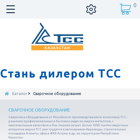
0
Стань дилером ТСС
Каталог
Сварочное оборудование
СВАРОЧНОЕ ОБОРУДОВАНИЕ
Сварочное оборудование от Российского производственного комплекса ТСС -
решение профессиональных и бытовых задач по сварке металлов, с
максимальным качеством и без лишних затрат. Более 1000 тысячи сварочных
аппаратов марки ТСС уже трудятся в автосервисах Караганды, строительных
площадках Алматы, сфере ЖКХ Астаны и др. на территории Республики
Казахстан.