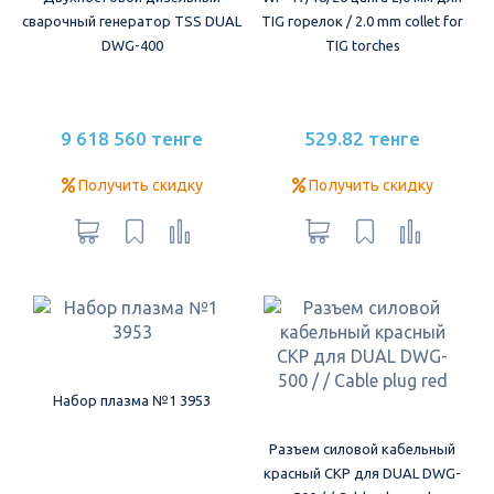
сварочный генератор TSS DUAL
TIG горелок / 2.0 mm collet for
DWG-400
TIG torches
9 618 560 тенге
529.82 тенге
Получить скидку
Получить скидку
Набор плазма №1 3953
Разъем силовой кабельный
красный СКР для DUAL DWG-