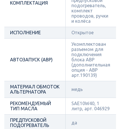
предпусковой
КОМПЛЕКТАЦИЯ
подогреватель,
комплект
проводов, ручки
и колёса
ИСПОЛНЕНИЕ
Открытое
Укомплектован
разъемом для
подключения
АВТОЗАПУСК (АВР)
блока АВР
(дополнительная
опция - АВР
арт.190139)
МАТЕРИАЛ ОБМОТОК
медь
АЛЬТЕРНАТОРА
РЕКОМЕНДУЕМЫЙ
SAE10W40, 1
ТИП МАСЛА
литр, арт. 046929
ПРЕДПУСКОВОЙ
да
ПОДОГРЕВАТЕЛЬ