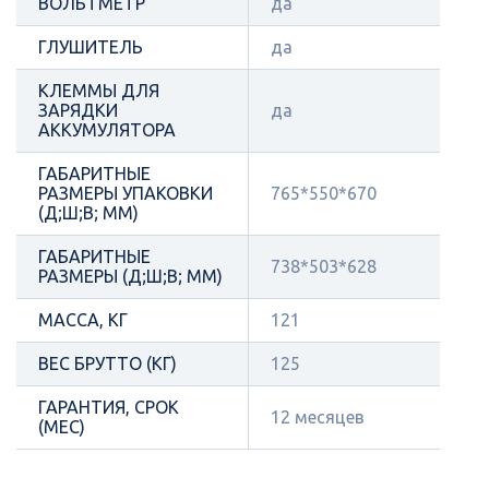
ВОЛЬТМЕТР
да
ГЛУШИТЕЛЬ
да
КЛЕММЫ ДЛЯ
ЗАРЯДКИ
да
АККУМУЛЯТОРА
ГАБАРИТНЫЕ
РАЗМЕРЫ УПАКОВКИ
765*550*670
(Д;Ш;В; ММ)
ГАБАРИТНЫЕ
738*503*628
РАЗМЕРЫ (Д;Ш;В; ММ)
МАССА, КГ
121
ВЕС БРУТТО (КГ)
125
ГАРАНТИЯ, СРОК
12 месяцев
(МЕС)