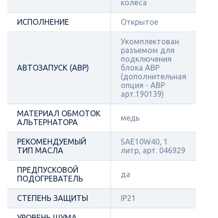
колёса
ИСПОЛНЕНИЕ
Открытое
Укомплектован
разъемом для
подключения
АВТОЗАПУСК (АВР)
блока АВР
(дополнительная
опция - АВР
арт.190139)
МАТЕРИАЛ ОБМОТОК
медь
АЛЬТЕРНАТОРА
РЕКОМЕНДУЕМЫЙ
SAE10W40, 1
ТИП МАСЛА
литр, арт. 046929
ПРЕДПУСКОВОЙ
да
ПОДОГРЕВАТЕЛЬ
СТЕПЕНЬ ЗАЩИТЫ
IP21
УРОВЕНЬ ШУМА