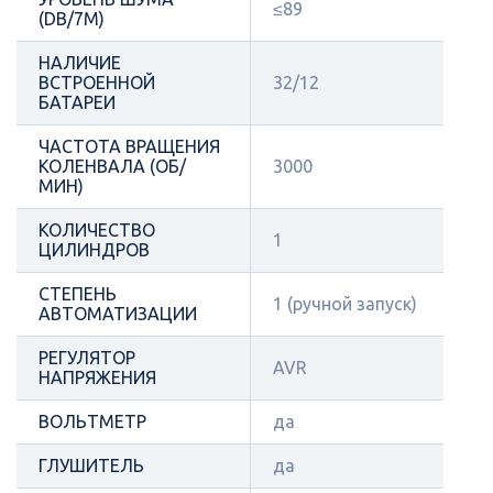
≤89
(DB/7М)
НАЛИЧИЕ
ВСТРОЕННОЙ
32/12
БАТАРЕИ
ЧАСТОТА ВРАЩЕНИЯ
КОЛЕНВАЛА (ОБ/
3000
МИН)
КОЛИЧЕСТВО
1
ЦИЛИНДРОВ
СТЕПЕНЬ
1 (ручной запуск)
АВТОМАТИЗАЦИИ
РЕГУЛЯТОР
AVR
НАПРЯЖЕНИЯ
ВОЛЬТМЕТР
да
ГЛУШИТЕЛЬ
да