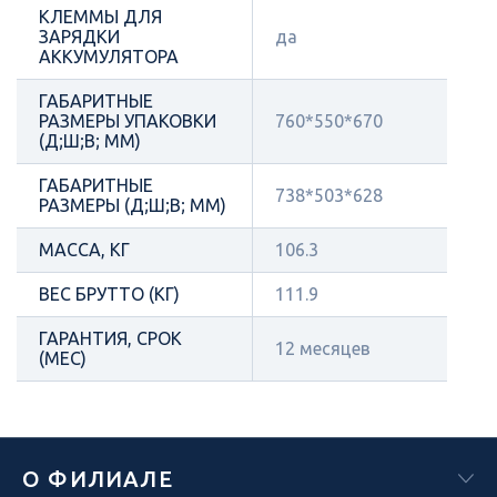
КЛЕММЫ ДЛЯ
ЗАРЯДКИ
да
АККУМУЛЯТОРА
ГАБАРИТНЫЕ
РАЗМЕРЫ УПАКОВКИ
760*550*670
(Д;Ш;В; ММ)
ГАБАРИТНЫЕ
738*503*628
РАЗМЕРЫ (Д;Ш;В; ММ)
МАССА, КГ
106.3
ВЕС БРУТТО (КГ)
111.9
ГАРАНТИЯ, СРОК
12 месяцев
(МЕС)
О ФИЛИАЛЕ