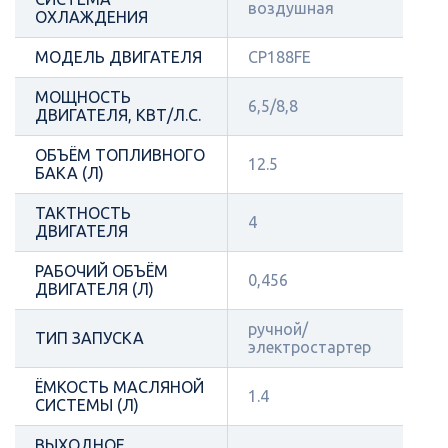
воздушная
ОХЛАЖДЕНИЯ
МОДЕЛЬ ДВИГАТЕЛЯ
CP188FE
МОЩНОСТЬ
6,5/8,8
ДВИГАТЕЛЯ, КВТ/Л.С.
ОБЪЁМ ТОПЛИВНОГО
12.5
БАКА (Л)
ТАКТНОСТЬ
4
ДВИГАТЕЛЯ
РАБОЧИЙ ОБЪЁМ
0,456
ДВИГАТЕЛЯ (Л)
ручной/
ТИП ЗАПУСКА
электростартер
ЁМКОСТЬ МАСЛЯНОЙ
1.4
СИСТЕМЫ (Л)
ВЫХОДНОЕ