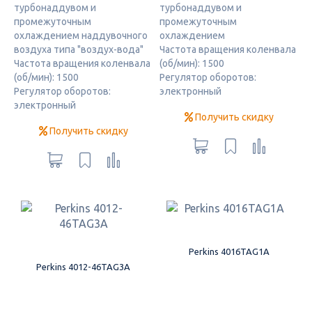
турбонаддувом и
турбонаддувом и
промежуточным
промежуточным
охлаждением наддувочного
охлаждением
воздуха типа "воздух-вода"
Частота вращения коленвала
Частота вращения коленвала
(об/мин): 1500
(об/мин): 1500
Регулятор оборотов:
Регулятор оборотов:
электронный
электронный
Получить скидку
Получить скидку
Perkins 4016TAG1A
Perkins 4012-46TAG3A