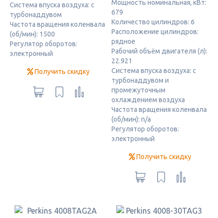
Мощность номинальная, кВт:
Система впуска воздуха: с
679
турбонаддувом
Количество цилиндров: 6
Частота вращения коленвала
Расположение цилиндров:
(об/мин): 1500
рядное
Регулятор оборотов:
Рабочий объём двигателя (л):
электронный
22.921
Система впуска воздуха: с
Получить скидку
турбонаддувом и
промежуточным
охлаждением воздуха
Частота вращения коленвала
(об/мин): n/a
Регулятор оборотов:
электронный
Получить скидку