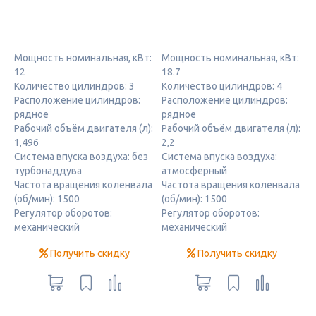
Мощность номинальная, кВт:
Мощность номинальная, кВт:
12
18.7
Количество цилиндров: 3
Количество цилиндров: 4
Расположение цилиндров:
Расположение цилиндров:
рядное
рядное
Рабочий объём двигателя (л):
Рабочий объём двигателя (л):
1,496
2,2
Система впуска воздуха: без
Система впуска воздуха:
турбонаддува
атмосферный
Частота вращения коленвала
Частота вращения коленвала
(об/мин): 1500
(об/мин): 1500
Регулятор оборотов:
Регулятор оборотов:
механический
механический
Получить скидку
Получить скидку