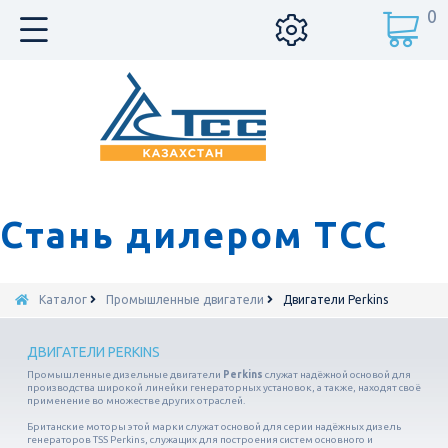
0
Стань дилером ТСС
Каталог
Промышленные двигатели
Двигатели Perkins
ДВИГАТЕЛИ PERKINS
Промышленные дизельные двигатели
Perkins
служат надёжной основой для
производства широкой линейки генераторных установок, а также, находят своё
применение во множестве других отраслей.
Британские моторы этой марки служат основой для серии надёжных дизель
генераторов TSS Perkins, служащих для построения систем основного и