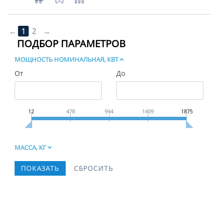
←
1
2
→
ПОДБОР ПАРАМЕТРОВ
МОЩНОСТЬ НОМИНАЛЬНАЯ, КВТ
От
До
12
478
944
1409
1875
МАССА, КГ