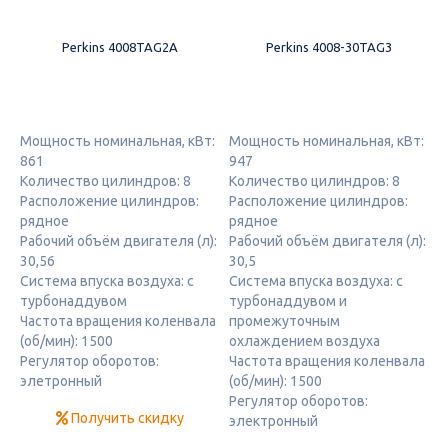
Perkins 4008TAG2A
Perkins 4008-30TAG3
Мощность номинальная, кВт:
Мощность номинальная, кВт:
861
947
Количество цилиндров: 8
Количество цилиндров: 8
Расположение цилиндров:
Расположение цилиндров:
рядное
рядное
Рабочий объём двигателя (л):
Рабочий объём двигателя (л):
30,56
30,5
Система впуска воздуха: с
Система впуска воздуха: с
турбонаддувом
турбонаддувом и
Частота вращения коленвала
промежуточным
(об/мин): 1500
охлаждением воздуха
Регулятор оборотов:
Частота вращения коленвала
элетронный
(об/мин): 1500
Регулятор оборотов:
Получить скидку
электронный