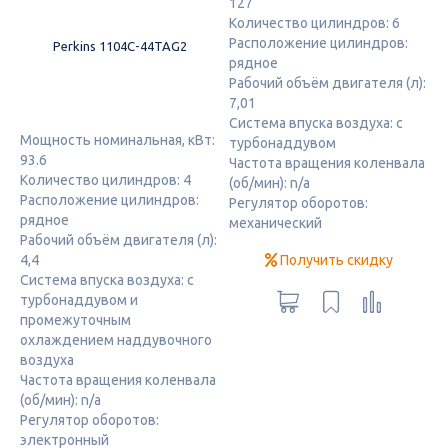
127
Количество цилиндров: 6
Расположение цилиндров:
Perkins 1104C-44TAG2
рядное
Рабочий объём двигателя (л):
7,01
Система впуска воздуха: с
Мощность номинальная, кВт:
турбонаддувом
93.6
Частота вращения коленвала
Количество цилиндров: 4
(об/мин): n/a
Расположение цилиндров:
Регулятор оборотов:
рядное
механический
Рабочий объём двигателя (л):
Получить скидку
4,4
Система впуска воздуха: с
турбонаддувом и
промежуточным
охлаждением наддувочного
воздуха
Частота вращения коленвала
(об/мин): n/a
Регулятор оборотов:
электронный