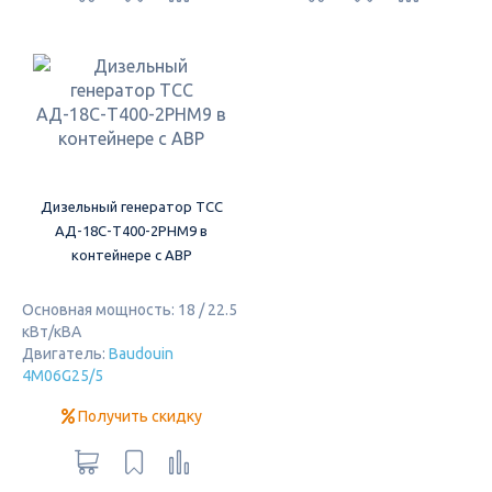
Дизельный генератор ТСС
АД-18С-Т400-2РНМ9 в
контейнере с АВР
Основная мощность: 18 / 22.5
кВт/кВА
Двигатель:
Baudouin
4M06G25/5
Получить скидку