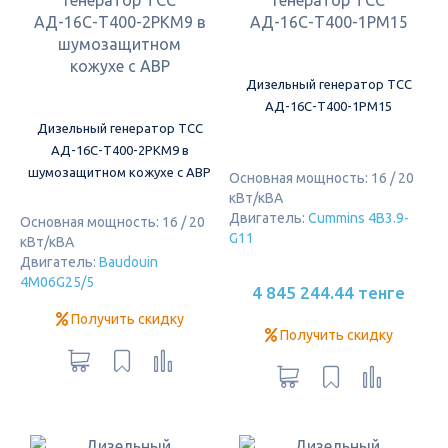
Дизельный генератор ТСС
АД-16С-Т400-1РМ15
Дизельный генератор ТСС
АД-16С-Т400-2РКМ9 в
шумозащитном кожухе с АВР
Основная мощность: 16 / 20
кВт/кВА
Двигатель:
Cummins 4B3.9-
Основная мощность: 16 / 20
G11
кВт/кВА
Двигатель:
Baudouin
4M06G25/5
4 845 244.44 тенге
Получить скидку
Получить скидку