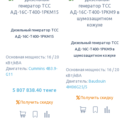
Дизельный генератор ТСС
АД-16С-Т400-1РКМ15
Дизельный генератор ТСС
АД-16С-Т400-1РКМ9 в
шумозащитном кожухе
Основная мощность: 16 / 20
кВт/кВА
Двигатель:
Cummins 4B3.9-
Основная мощность: 16 / 20
G11
кВт/кВА
Двигатель:
Baudouin
4M06G25/5
5 807 838.40 тенге
Получить скидку
Получить скидку