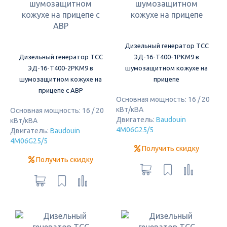
Дизельный генератор ТСС
Дизельный генератор ТСС
ЭД-16-Т400-1РКМ9 в
ЭД-16-Т400-2РКМ9 в
шумозащитном кожухе на
шумозащитном кожухе на
прицепе
прицепе с АВР
Основная мощность: 16 / 20
кВт/кВА
Основная мощность: 16 / 20
Двигатель:
Baudouin
кВт/кВА
4M06G25/5
Двигатель:
Baudouin
4M06G25/5
Получить скидку
Получить скидку