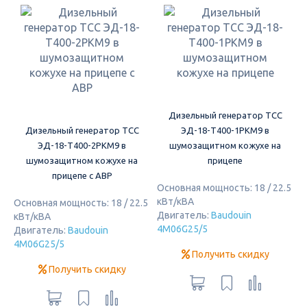
Дизельный генератор ТСС
Дизельный генератор ТСС
ЭД-18-Т400-1РКМ9 в
ЭД-18-Т400-2РКМ9 в
шумозащитном кожухе на
шумозащитном кожухе на
прицепе
прицепе с АВР
Основная мощность: 18 / 22.5
кВт/кВА
Основная мощность: 18 / 22.5
Двигатель:
Baudouin
кВт/кВА
4M06G25/5
Двигатель:
Baudouin
4M06G25/5
Получить скидку
Получить скидку