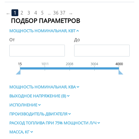
←
1
2
3
4
5
...
36
37
→
ПОДБОР ПАРАМЕТРОВ
МОЩНОСТЬ НОМИНАЛЬНАЯ, КВТ
От
До
15
1011
2008
3004
4000
МОЩНОСТЬ НОМИНАЛЬНАЯ, КВА
ВЫХОДНОЕ НАПРЯЖЕНИЕ (В)
ИСПОЛНЕНИЕ
ПРОИЗВОДИТЕЛЬ ДВИГАТЕЛЯ
РАСХОД ТОПЛИВА ПРИ 75% МОЩНОСТИ Л/Ч
МАССА, КГ