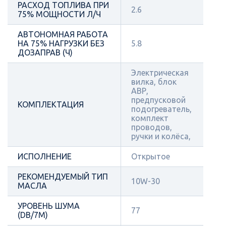
РАСХОД ТОПЛИВА ПРИ
2.6
75% МОЩНОСТИ Л/Ч
АВТОНОМНАЯ РАБОТА
НА 75% НАГРУЗКИ БЕЗ
5.8
ДОЗАПРАВ (Ч)
Электрическая
вилка, блок
АВР,
предпусковой
КОМПЛЕКТАЦИЯ
подогреватель,
комплект
проводов,
ручки и колёса,
ИСПОЛНЕНИЕ
Открытое
РЕКОМЕНДУЕМЫЙ ТИП
10W-30
МАСЛА
УРОВЕНЬ ШУМА
77
(DB/7М)