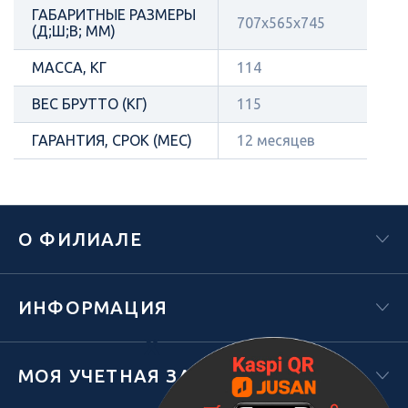
ГАБАРИТНЫЕ РАЗМЕРЫ
707х565х745
(Д;Ш;В; ММ)
МАССА, КГ
114
ВЕС БРУТТО (КГ)
115
ГАРАНТИЯ, СРОК (МЕС)
12 месяцев
О ФИЛИАЛЕ
ИНФОРМАЦИЯ
Х
МОЯ УЧЕТНАЯ ЗАПИСЬ