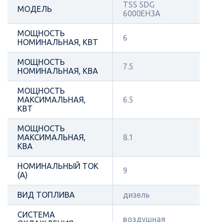
TSS SDG
МОДЕЛЬ
6000EH3A
МОЩНОСТЬ
6
НОМИНАЛЬНАЯ, КВТ
МОЩНОСТЬ
7.5
НОМИНАЛЬНАЯ, КВА
МОЩНОСТЬ
МАКСИМАЛЬНАЯ,
6.5
КВТ
МОЩНОСТЬ
МАКСИМАЛЬНАЯ,
8.1
КВА
НОМИНАЛЬНЫЙ ТОК
9
(А)
ВИД ТОПЛИВА
дизель
СИСТЕМА
воздушная