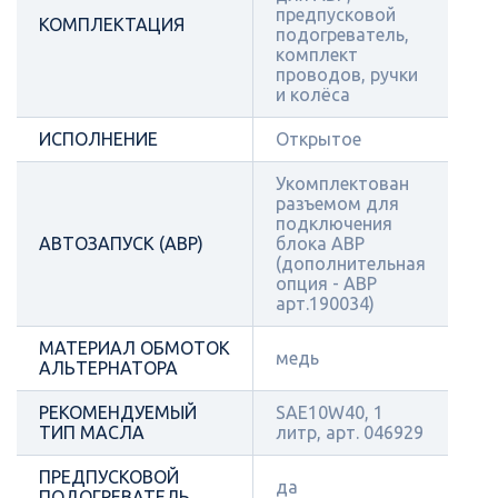
предпусковой
КОМПЛЕКТАЦИЯ
подогреватель,
комплект
проводов, ручки
и колёса
ИСПОЛНЕНИЕ
Открытое
Укомплектован
разъемом для
подключения
АВТОЗАПУСК (АВР)
блока АВР
(дополнительная
опция - АВР
арт.190034)
МАТЕРИАЛ ОБМОТОК
медь
АЛЬТЕРНАТОРА
РЕКОМЕНДУЕМЫЙ
SAE10W40, 1
ТИП МАСЛА
литр, арт. 046929
ПРЕДПУСКОВОЙ
да
ПОДОГРЕВАТЕЛЬ