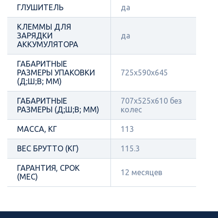
ГЛУШИТЕЛЬ
да
КЛЕММЫ ДЛЯ
ЗАРЯДКИ
да
АККУМУЛЯТОРА
ГАБАРИТНЫЕ
РАЗМЕРЫ УПАКОВКИ
725х590х645
(Д;Ш;В; ММ)
ГАБАРИТНЫЕ
707х525х610 без
РАЗМЕРЫ (Д;Ш;В; ММ)
колес
МАССА, КГ
113
ВЕС БРУТТО (КГ)
115.3
ГАРАНТИЯ, СРОК
12 месяцев
(МЕС)