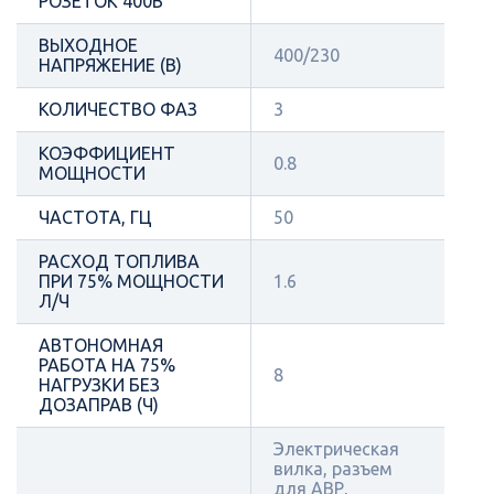
РОЗЕТОК 400В
ВЫХОДНОЕ
400/230
НАПРЯЖЕНИЕ (В)
КОЛИЧЕСТВО ФАЗ
3
КОЭФФИЦИЕНТ
0.8
МОЩНОСТИ
ЧАСТОТА, ГЦ
50
РАСХОД ТОПЛИВА
ПРИ 75% МОЩНОСТИ
1.6
Л/Ч
АВТОНОМНАЯ
РАБОТА НА 75%
8
НАГРУЗКИ БЕЗ
ДОЗАПРАВ (Ч)
Электрическая
вилка, разъем
для АВР,