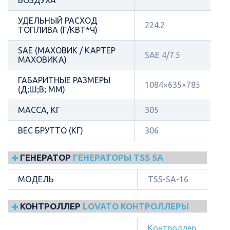
УДЕЛЬНЫЙ РАСХОД
224.2
ТОПЛИВА (Г/КВТ*Ч)
SAE (МАХОВИК / КАРТЕР
SAE 4/7.5
МАХОВИКА)
ГАБАРИТНЫЕ РАЗМЕРЫ
1084×635×785
(Д;Ш;В; ММ)
МАССА, КГ
305
ВЕС БРУТТО (КГ)
306
ГЕНЕРАТОР
ГЕНЕРАТОРЫ TSS SA
МОДЕЛЬ
TSS-SA-16
КОНТРОЛЛЕР
LOVATO КОНТРОЛЛЕРЫ
Контроллер