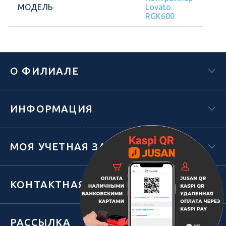
МОДЕЛЬ
Lovato
RGK600
О ФИЛИАЛЕ
ИНФОРМАЦИЯ
Х
МОЯ УЧЕТНАЯ ЗАПИСЬ
КОНТАКТНАЯ ИНФОРМАЦИЯ
РАССЫЛКА