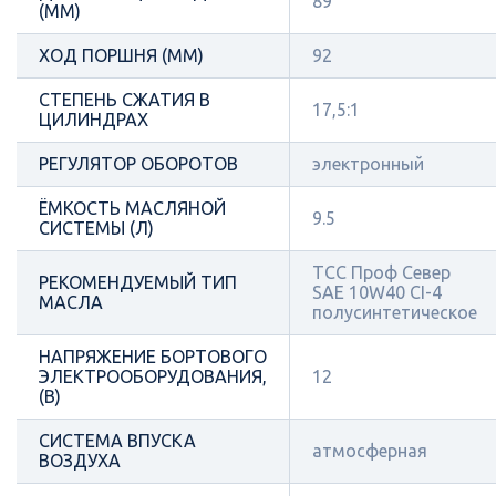
89
(ММ)
ХОД ПОРШНЯ (ММ)
92
СТЕПЕНЬ СЖАТИЯ В
17,5:1
ЦИЛИНДРАХ
РЕГУЛЯТОР ОБОРОТОВ
электронный
ЁМКОСТЬ МАСЛЯНОЙ
9.5
СИСТЕМЫ (Л)
ТСС Проф Север
РЕКОМЕНДУЕМЫЙ ТИП
SAE 10W40 CI-4
МАСЛА
полусинтетическое
НАПРЯЖЕНИЕ БОРТОВОГО
ЭЛЕКТРООБОРУДОВАНИЯ,
12
(В)
СИСТЕМА ВПУСКА
атмосферная
ВОЗДУХА