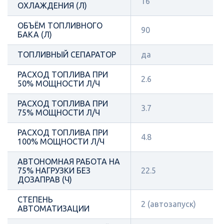
16
ОХЛАЖДЕНИЯ (Л)
ОБЪЁМ ТОПЛИВНОГО
90
БАКА (Л)
ТОПЛИВНЫЙ СЕПАРАТОР
да
РАСХОД ТОПЛИВА ПРИ
2.6
50% МОЩНОСТИ Л/Ч
РАСХОД ТОПЛИВА ПРИ
3.7
75% МОЩНОСТИ Л/Ч
РАСХОД ТОПЛИВА ПРИ
4.8
100% МОЩНОСТИ Л/Ч
АВТОНОМНАЯ РАБОТА НА
75% НАГРУЗКИ БЕЗ
22.5
ДОЗАПРАВ (Ч)
СТЕПЕНЬ
2 (автозапуск)
АВТОМАТИЗАЦИИ