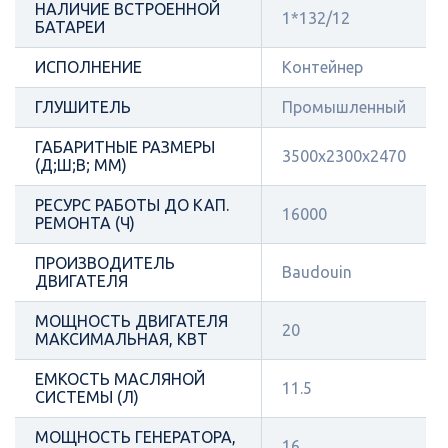
НАЛИЧИЕ ВСТРОЕННОЙ
1*132/12
БАТАРЕИ
ИСПОЛНЕНИЕ
Контейнер
ГЛУШИТЕЛЬ
Промышленный
ГАБАРИТНЫЕ РАЗМЕРЫ
3500х2300х2470
(Д;Ш;В; ММ)
РЕСУРС РАБОТЫ ДО КАП.
16000
РЕМОНТА (Ч)
ПРОИЗВОДИТЕЛЬ
Baudouin
ДВИГАТЕЛЯ
МОЩНОСТЬ ДВИГАТЕЛЯ
20
МАКСИМАЛЬНАЯ, КВТ
ЕМКОСТЬ МАСЛЯНОЙ
11.5
СИСТЕМЫ (Л)
МОЩНОСТЬ ГЕНЕРАТОРА,
16