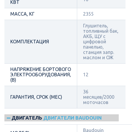
КВТ
МАССА, КГ
2355
Глушитель,
топливный бак,
АКБ, ЩУ с
КОМПЛЕКТАЦИЯ
цифровой
панелью,
станция запр.
маслом и ОЖ
НАПРЯЖЕНИЕ БОРТОВОГО
ЭЛЕКТРООБОРУДОВАНИЯ,
12
(В)
36
ГАРАНТИЯ, СРОК (МЕС)
месяцев/2000
моточасов
ДВИГАТЕЛЬ
ДВИГАТЕЛИ BAUDOUIN
Baudouin