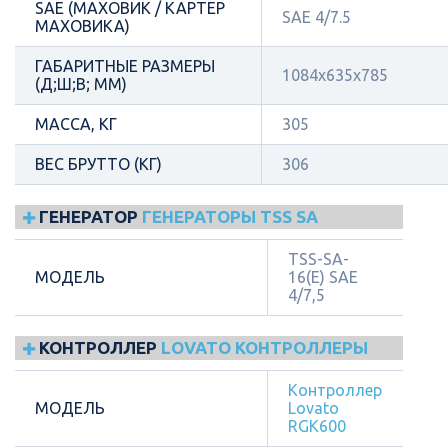
SAE (МАХОВИК / КАРТЕР
SAE 4/7.5
МАХОВИКА)
ГАБАРИТНЫЕ РАЗМЕРЫ
1084х635х785
(Д;Ш;В; ММ)
МАССА, КГ
305
ВЕС БРУТТО (КГ)
306
ГЕНЕРАТОР
ГЕНЕРАТОРЫ TSS SA
TSS-SA-
МОДЕЛЬ
16(E) SAE
4/7,5
КОНТРОЛЛЕР
LOVATO КОНТРОЛЛЕРЫ
Контроллер
МОДЕЛЬ
Lovato
RGK600