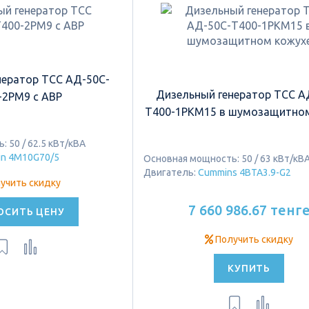
нератор ТСС АД-50С-
Дизельный генератор ТСС А
-2РМ9 c АВР
Т400-1РКМ15 в шумозащитном
 50 / 62.5 кВт/кВА
in 4M10G70/5
Основная мощность: 50 / 63 кВт/кВ
Двигатель:
Cummins 4BTA3.9-G2
учить скидку
7 660 986.67 тенг
ОСИТЬ ЦЕНУ
Получить скидку
КУПИТЬ