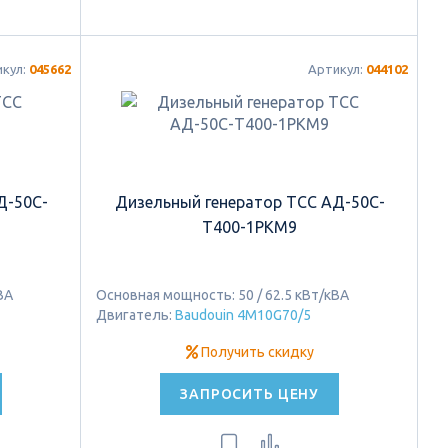
икул:
045662
Артикул:
044102
Д-50С-
Дизельный генератор ТСС АД-50C-
Т400-1РКМ9
ВА
Основная мощность: 50 / 62.5 кВт/кВА
Двигатель:
Baudouin 4M10G70/5
Получить скидку
ЗАПРОСИТЬ ЦЕНУ