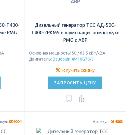
50-Т400-
Дизельный генератор ТСС АД-50С-
ухе PMG
Т400-2РКМ9 в шумозащитном кожухе
PMG с АВР
ВА
Основная мощность: 50 / 62.5 кВт/кВА
Двигатель:
Baudouin 4M10G70/5
Получить скидку
ЗАПРОСИТЬ ЦЕНУ
икул:
054004
Артикул:
054003