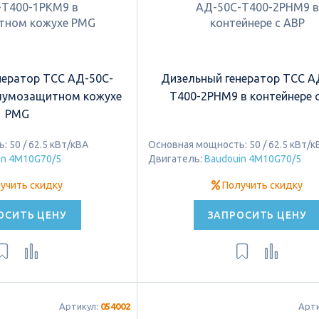
нератор ТСС АД-50C-
Дизельный генератор ТСС А
шумозащитном кожухе
Т400-2РНМ9 в контейнере 
PMG
 50 / 62.5 кВт/кВА
Основная мощность: 50 / 62.5 кВт/к
in 4M10G70/5
Двигатель:
Baudouin 4M10G70/5
учить скидку
Получить скидку
ОСИТЬ ЦЕНУ
ЗАПРОСИТЬ ЦЕНУ
Артикул:
054002
Арт