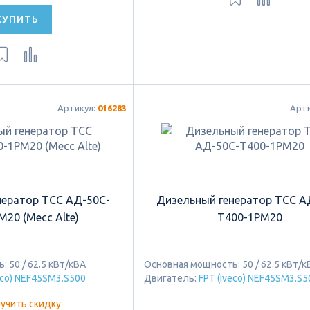
КУПИТЬ
Артикул:
016283
Арт
нератор ТСС АД-50С-
Дизельный генератор ТСС А
20 (Mecc Alte)
Т400-1РМ20
 50 / 62.5 кВт/кВА
Основная мощность: 50 / 62.5 кВт/к
eco) NEF45SM3.S500
Двигатель:
FPT (Iveco) NEF45SM3.S5
учить скидку