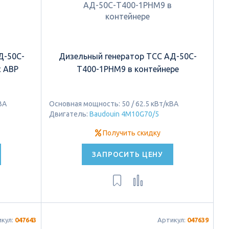
Д-50С-
Дизельный генератор ТСС АД-50С-
с АВР
Т400-1РНМ9 в контейнере
ВА
Основная мощность: 50 / 62.5 кВт/кВА
Двигатель:
Baudouin 4M10G70/5
Получить скидку
ЗАПРОСИТЬ ЦЕНУ
икул:
047643
Артикул:
047639