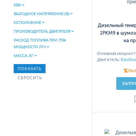
КВА
ВЫХОДНОЕ НАПРЯЖЕНИЕ (В)
ИСПОЛНЕНИЕ
Дизельный гене
ПРОИЗВОДИТЕЛЬ ДВИГАТЕЛЯ
2РКМ9 в шумо
РАСХОД ТОПЛИВА ПРИ 75%
на п
МОЩНОСТИ Л/Ч
Основная мощность:
МАССА, КГ
Двигатель:
Baudou
Пол
ЗАПР