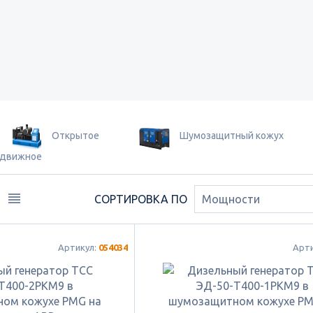
Oткрытое
Шумозащитный кожух
едвижное
СОРТИРОВКА ПО
Мощности
Артикул:
054034
Арт