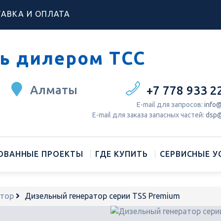
АВКА И ОПЛАТА
ь дилером ТСС
Алматы
+7 778 933 2
Е-mail для запросов:
info@
Е-mail для заказа запасных частей:
dsp@
ОВАННЫЕ ПРОЕКТЫ
ГДЕ КУПИТЬ
СЕРВИСНЫЕ У
атор
Дизельный генератор серии TSS Premium