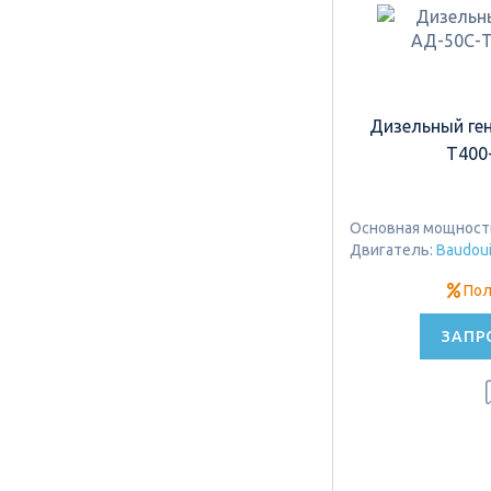
Дизельный ге
Т400
Основная мощность:
Двигатель:
Baudou
Пол
ЗАПР