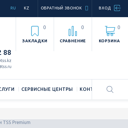
RU
KZ
ОБРАТНЫЙ ЗВОНОК
ВХОД
0
0
0
ЗАКЛАДКИ
СРАВНЕНИЕ
КОРЗИНА
2 88
tss.kz
tss.ru
СЛУГИ
СЕРВИСНЫЕ ЦЕНТРЫ
КОНТАКТЫ