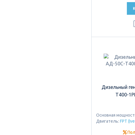
Дизельный ге
Т400-1РМ
Основная мощность:
Двигатель:
FPT (Iv
Пол