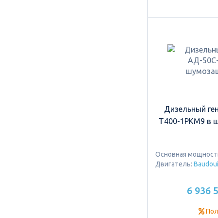
Дизельный ге
Т400-1РКМ9 в 
Основная мощность:
Двигатель:
Baudou
6 936 
Пол