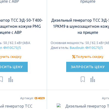
ратор ТСС ЭД-50-Т400-
Дизельный генератор ТСС ЭД-
защитном кожухе PMG
1РКМ9 в шумозащитном кож
рицепе с АВР
на прицепе
 50 / 62.5 кВт/кВА
Основная мощность: 50 / 62.5 кВт/к
in 4M10G70/5
Двигатель:
Baudouin 4M10G70/5
учить скидку
Получить скидку
ОСИТЬ ЦЕНУ
ЗАПРОСИТЬ ЦЕНУ
Артикул:
054029
Арт