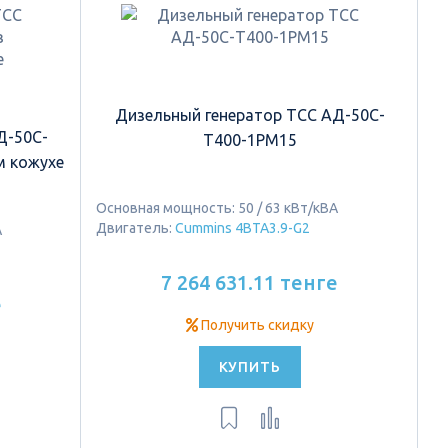
Дизельный генератор ТСС АД-50C-
Д-50C-
Т400-1РМ15
 кожухе
Основная мощность: 50 / 63 кВт/кВА
Двигатель:
Cummins 4BTA3.9-G2
А
7 264 631.11 тенге
е
Получить скидку
КУПИТЬ