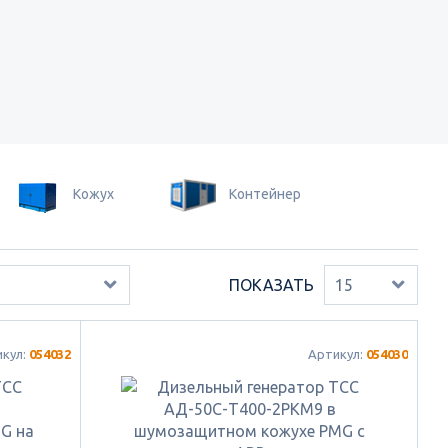
Кожух
Контейнер
ПОКАЗАТЬ
15
икул:
054032
Артикул:
054030