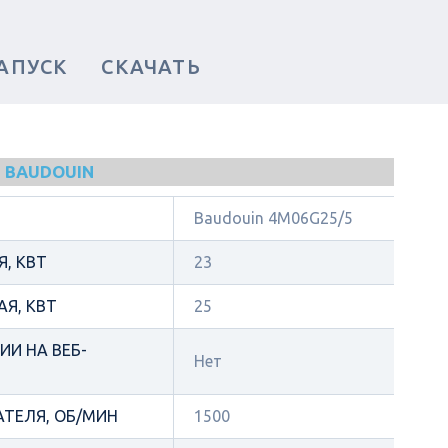
АПУСК
СКАЧАТЬ
 BAUDOUIN
Baudouin 4M06G25/5
, КВТ
23
Я, КВТ
25
И НА ВЕБ-
Нет
АТЕЛЯ, ОБ/МИН
1500