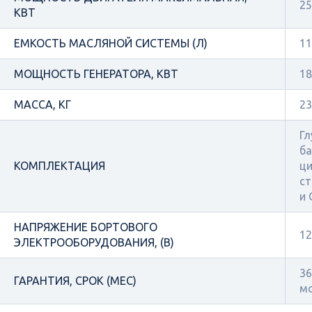
25
КВТ
ЕМКОСТЬ МАСЛЯНОЙ СИСТЕМЫ (Л)
11
МОЩНОСТЬ ГЕНЕРАТОРА, КВТ
18
МАССА, КГ
23
Гл
ба
КОМПЛЕКТАЦИЯ
ци
ст
и
НАПРЯЖЕНИЕ БОРТОВОГО
12
ЭЛЕКТРООБОРУДОВАНИЯ, (В)
36
ГАРАНТИЯ, СРОК (МЕС)
м