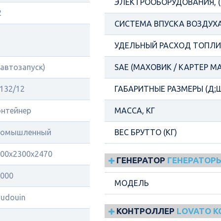
ЭЛЕКТРООБОРУДОВАНИЯ, (
2
СИСТЕМА ВПУСКА ВОЗДУХ
УДЕЛЬНЫЙ РАСХОД ТОПЛИВ
(автозапуск)
SAE (МАХОВИК / КАРТЕР М
132/12
ГАБАРИТНЫЕ РАЗМЕРЫ (Д;Ш
нтейнер
МАССА, КГ
ромышленный
ВЕС БРУТТО (КГ)
00х2300х2470
ГЕНЕРАТОР
ГЕНЕРАТОРЫ
000
МОДЕЛЬ
udouin
КОНТРОЛЛЕР
LOVATO 