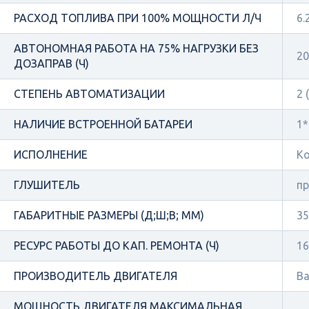
РАСХОД ТОПЛИВА ПРИ 100% МОЩНОСТИ Л/Ч
6.
АВТОНОМНАЯ РАБОТА НА 75% НАГРУЗКИ БЕЗ
20
ДОЗАПРАВ (Ч)
СТЕПЕНЬ АВТОМАТИЗАЦИИ
2 
НАЛИЧИЕ ВСТРОЕННОЙ БАТАРЕИ
1*
ИСПОЛНЕНИЕ
Ко
ГЛУШИТЕЛЬ
п
ГАБАРИТНЫЕ РАЗМЕРЫ (Д;Ш;В; ММ)
35
РЕСУРС РАБОТЫ ДО КАП. РЕМОНТА (Ч)
16
ПРОИЗВОДИТЕЛЬ ДВИГАТЕЛЯ
Ba
МОЩНОСТЬ ДВИГАТЕЛЯ МАКСИМАЛЬНАЯ,