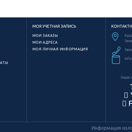
МОЯ УЧЕТНАЯ ЗАПИСЬ
КОНТАКТ
МОИ ЗАКАЗЫ
Каза
Зем
МОИ АДРЕСА
МОЯ ЛИЧНАЯ ИНФОРМАЦИЯ
Зво
info
КАТЫ
Наши с
F
Информация излож