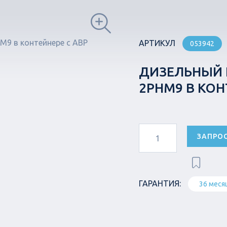
АРТИКУЛ
053942
ДИЗЕЛЬНЫЙ Г
2РНМ9 В КОН
ЗАПРО
ГАРАНТИЯ:
36 меся