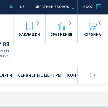
RU
KZ
ОБРАТНЫЙ ЗВОНОК
ВХОД
0
0
0
ЗАКЛАДКИ
СРАВНЕНИЕ
КОРЗИНА
2 88
tss.kz
tss.ru
СЛУГИ
СЕРВИСНЫЕ ЦЕНТРЫ
КОНТАКТЫ