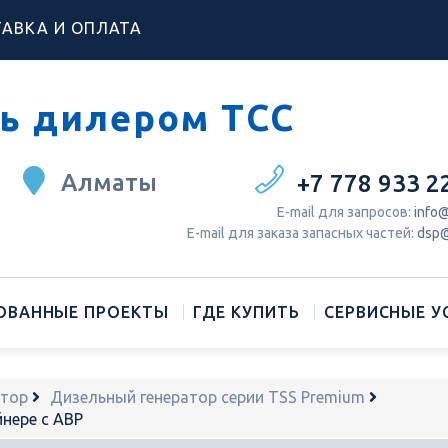
АВКА И ОПЛАТА
ь дилером ТСС
Алматы
+7 778 933 2
Е-mail для запросов:
info@
Е-mail для заказа запасных частей:
dsp@
ОВАННЫЕ ПРОЕКТЫ
ГДЕ КУПИТЬ
СЕРВИСНЫЕ У
атор
Дизельный генератор серии TSS Premium
нере с АВР