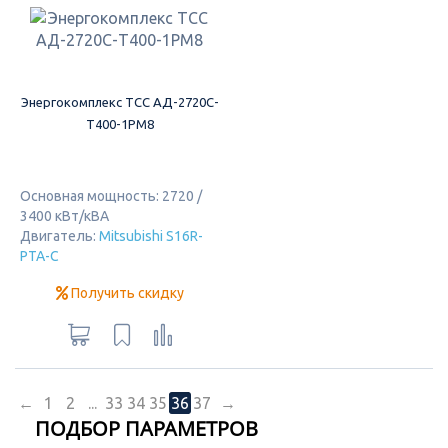
Энергокомплекс ТСС АД-2720С-
Т400-1РМ8
Основная мощность: 2720 /
3400 кВт/кВА
Двигатель:
Mitsubishi S16R-
PTA-C
Получить скидку
←
1
2
...
33
34
35
36
37
→
ПОДБОР ПАРАМЕТРОВ