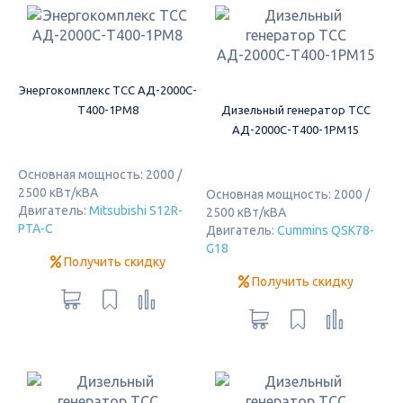
Энергокомплекс ТСС АД-2000С-
Т400-1РМ8
Дизельный генератор ТСС
АД-2000С-Т400-1РМ15
Основная мощность: 2000 /
2500 кВт/кВА
Основная мощность: 2000 /
Двигатель:
Mitsubishi S12R-
2500 кВт/кВА
PTA-C
Двигатель:
Cummins QSK78-
G18
Получить скидку
Получить скидку