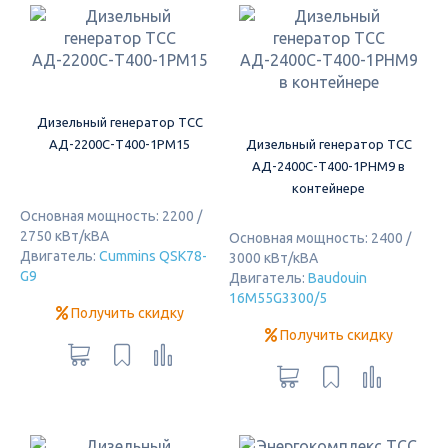
Дизельный генератор ТСС
АД-2200С-Т400-1РМ15
Дизельный генератор ТСС
АД-2400С-Т400-1РНМ9 в
контейнере
Основная мощность: 2200 /
2750 кВт/кВА
Основная мощность: 2400 /
Двигатель:
Cummins QSK78-
3000 кВт/кВА
G9
Двигатель:
Baudouin
16M55G3300/5
Получить скидку
Получить скидку