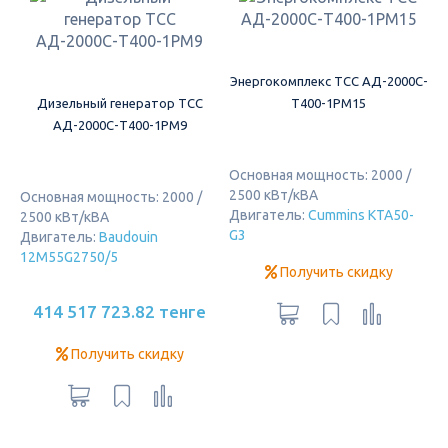
Энергокомплекс ТСС АД-2000С-
Дизельный генератор ТСС
Т400-1РМ15
АД-2000С-Т400-1РМ9
Основная мощность: 2000 /
2500 кВт/кВА
Основная мощность: 2000 /
Двигатель:
Cummins KTA50-
2500 кВт/кВА
G3
Двигатель:
Baudouin
12M55G2750/5
Получить скидку
414 517 723.82 тенге
Получить скидку