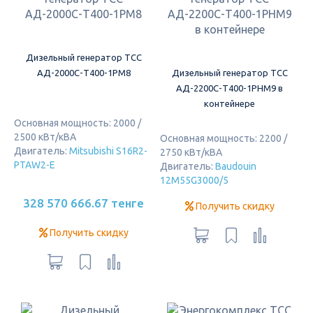
Дизельный генератор ТСС
АД-2000С-Т400-1РМ8
Дизельный генератор ТСС
АД-2200С-Т400-1РНМ9 в
контейнере
Основная мощность: 2000 /
2500 кВт/кВА
Основная мощность: 2200 /
Двигатель:
Mitsubishi S16R2-
2750 кВт/кВА
PTAW2-E
Двигатель:
Baudouin
12M55G3000/5
328 570 666.67 тенге
Получить скидку
Получить скидку