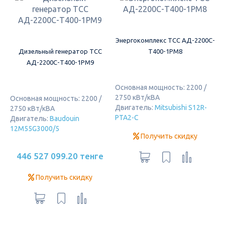
Энергокомплекс ТСС АД-2200С-
Дизельный генератор ТСС
Т400-1РМ8
АД-2200С-Т400-1РМ9
Основная мощность: 2200 /
2750 кВт/кВА
Основная мощность: 2200 /
Двигатель:
Mitsubishi S12R-
2750 кВт/кВА
PTA2-C
Двигатель:
Baudouin
12M55G3000/5
Получить скидку
446 527 099.20 тенге
Получить скидку