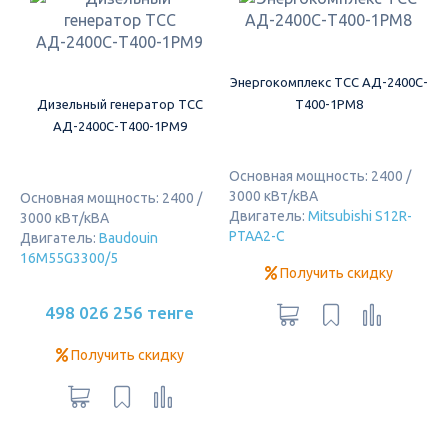
Энергокомплекс ТСС АД-2400С-
Дизельный генератор ТСС
Т400-1РМ8
АД-2400С-Т400-1РМ9
Основная мощность: 2400 /
3000 кВт/кВА
Основная мощность: 2400 /
Двигатель:
Mitsubishi S12R-
3000 кВт/кВА
PTAA2-C
Двигатель:
Baudouin
16M55G3300/5
Получить скидку
498 026 256 тенге
Получить скидку