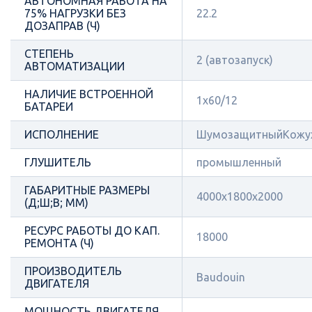
АВТОНОМНАЯ РАБОТА НА
75% НАГРУЗКИ БЕЗ
22.2
ДОЗАПРАВ (Ч)
СТЕПЕНЬ
2 (автозапуск)
АВТОМАТИЗАЦИИ
НАЛИЧИЕ ВСТРОЕННОЙ
1x60/12
БАТАРЕИ
ИСПОЛНЕНИЕ
ШумозащитныйКожу
ГЛУШИТЕЛЬ
промышленный
ГАБАРИТНЫЕ РАЗМЕРЫ
4000х1800х2000
(Д;Ш;В; ММ)
РЕСУРС РАБОТЫ ДО КАП.
18000
РЕМОНТА (Ч)
ПРОИЗВОДИТЕЛЬ
Baudouin
ДВИГАТЕЛЯ
МОЩНОСТЬ ДВИГАТЕЛЯ