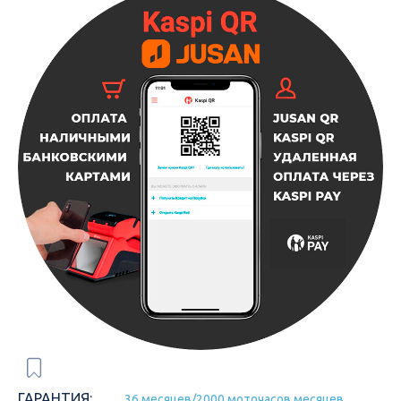
ГАРАНТИЯ:
36 месяцев/2000 моточасов месяцев