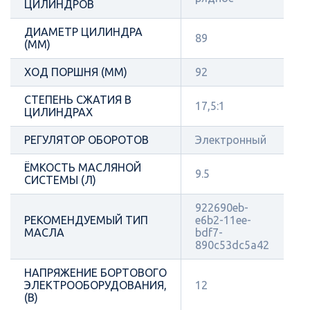
ЦИЛИНДРОВ
ДИАМЕТР ЦИЛИНДРА
89
(ММ)
ХОД ПОРШНЯ (ММ)
92
СТЕПЕНЬ СЖАТИЯ В
17,5:1
ЦИЛИНДРАХ
РЕГУЛЯТОР ОБОРОТОВ
Электронный
ЁМКОСТЬ МАСЛЯНОЙ
9.5
СИСТЕМЫ (Л)
922690eb-
РЕКОМЕНДУЕМЫЙ ТИП
e6b2-11ee-
МАСЛА
bdf7-
890c53dc5a42
НАПРЯЖЕНИЕ БОРТОВОГО
ЭЛЕКТРООБОРУДОВАНИЯ,
12
(В)