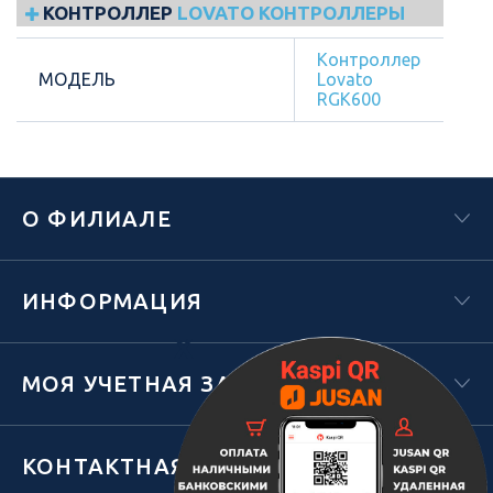
КОНТРОЛЛЕР
LOVATO КОНТРОЛЛЕРЫ
Контроллер
МОДЕЛЬ
Lovato
RGK600
О ФИЛИАЛЕ
ИНФОРМАЦИЯ
Х
МОЯ УЧЕТНАЯ ЗАПИСЬ
КОНТАКТНАЯ ИНФОРМАЦИЯ