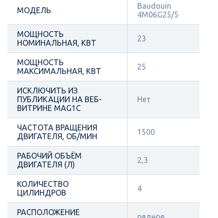
Baudouin
МОДЕЛЬ
4M06G25/5
МОЩНОСТЬ
23
НОМИНАЛЬНАЯ, КВТ
МОЩНОСТЬ
25
МАКСИМАЛЬНАЯ, КВТ
ИСКЛЮЧИТЬ ИЗ
ПУБЛИКАЦИИ НА ВЕБ-
Нет
ВИТРИНЕ MAG1C
ЧАСТОТА ВРАЩЕНИЯ
1500
ДВИГАТЕЛЯ, ОБ/МИН
РАБОЧИЙ ОБЪЁМ
2,3
ДВИГАТЕЛЯ (Л)
КОЛИЧЕСТВО
4
ЦИЛИНДРОВ
РАСПОЛОЖЕНИЕ
рядное