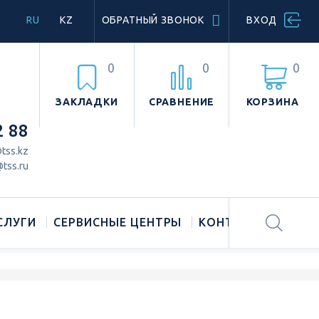
RU
KZ
ОБРАТНЫЙ ЗВОНОК
ВХОД
0
0
0
ЗАКЛАДКИ
СРАВНЕНИЕ
КОРЗИНА
2 88
tss.kz
tss.ru
СЛУГИ
СЕРВИСНЫЕ ЦЕНТРЫ
КОНТАКТЫ