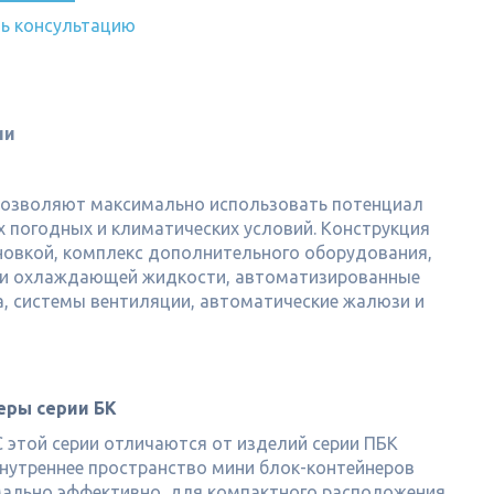
ть консультацию
ии
 позволяют максимально использовать потенциал
 погодных и климатических условий. Конструкция
ановкой, комплекс дополнительного оборудования,
а и охлаждающей жидкости, автоматизированные
а, системы вентиляции, автоматические жалюзи и
еры серии БК
 этой серии отличаются от изделий серии ПБК
Внутреннее пространство мини блок-контейнеров
мально эффективно, для компактного расположения