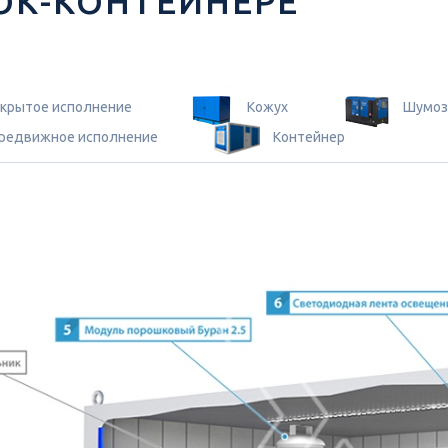
ОК-КОНТЕЙНЕРЕ
крытое исполнение
Кожух
Шумоз
редвижное исполнение
Контейнер