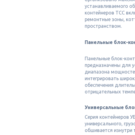
устанавливаемого об
контейнеров ТСС вкл
ремонтные зоны, кот
пространством.
Панельные блок-ко
Панельные блок-конт
предназначены для у
диапазона мощностей
интегрировать широк
обеспечения длитель
отрицательных темпе
Универсальные бло
Серия контейнеров У
универсального, груз
обшивается изнутри 