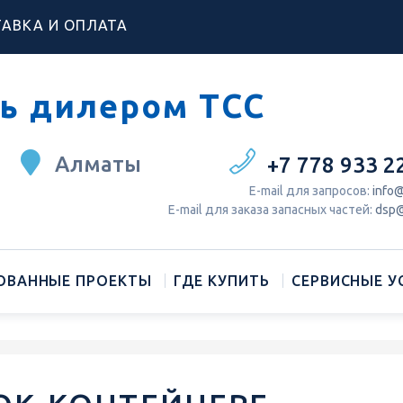
АВКА И ОПЛАТА
ь дилером ТСС
Алматы
+7 778 933 2
Е-mail для запросов:
info@
Е-mail для заказа запасных частей:
dsp@
ОВАННЫЕ ПРОЕКТЫ
ГДЕ КУПИТЬ
СЕРВИСНЫЕ У