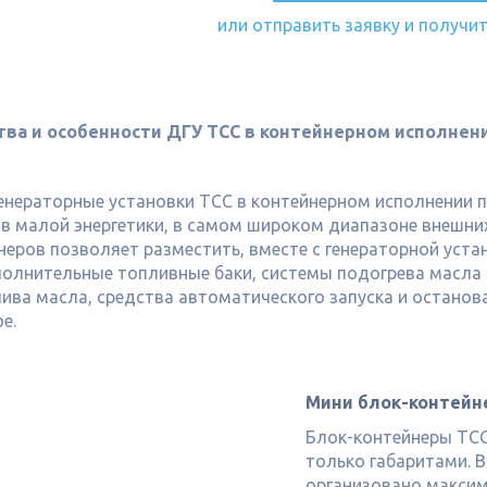
или отправить заявку и получи
ва и особенности ДГУ ТСС в контейнерном исполнен
енераторные установки ТСС в контейнерном исполнении
в малой энергетики, в самом широком диапазоне внешних
неров позволяет разместить, вместе с генераторной уст
олнительные топливные баки, системы подогрева масл
ива масла, средства автоматического запуска и останов
е.
Мини блок-контейн
Блок-контейнеры ТСС
только габаритами. 
организовано макси