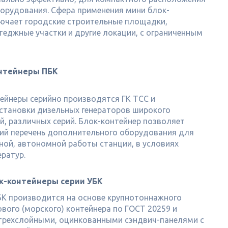
орудования. Сфера применения мини блок-
ючает городские строительные площадки,
теджные участки и другие локации, с ограниченным
нтейнеры ПБК
ейнеры серийно производятся ГК ТСС и
становки дизельных генераторов широкого
, различных серий. Блок-контейнер позволяет
ий перечень дополнительного оборудования для
ной, автономной работы станции, в условиях
ратур.
к-контейнеры серии УБК
БК производится на основе крупнотоннажного
ового (морского) контейнера по ГОСТ 20259 и
трехслойными, оцинкованными сэндвич-панелями с