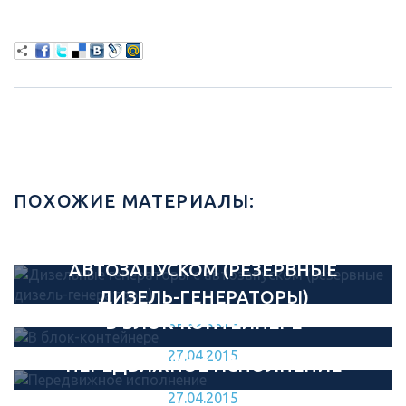
ПОХОЖИЕ МАТЕРИАЛЫ:
ДИЗЕЛЬНЫЕ ГЕНЕРАТОРЫ С
АВТОЗАПУСКОМ (РЕЗЕРВНЫЕ
ДИЗЕЛЬ-ГЕНЕРАТОРЫ)
В БЛОК-КОНТЕЙНЕРЕ
05.06.2015
27.04.2015
ПЕРЕДВИЖНОЕ ИСПОЛНЕНИЕ
27.04.2015