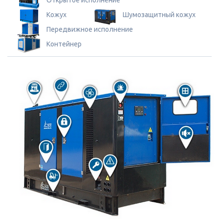
Открытое исполнение
Кожух
Шумозащитный кожух
Передвижное исполнение
Контейнер