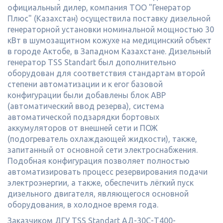
официальный дилер, компания ТОО "Генератор
Плюс" (Казахстан) осуществила поставку дизельной
генераторной установки номинальной мощностью 30
кВт в шумозащитном кожухе на медицинский объект
в городе Актобе, в Западном Казахстане. Дизельный
генератор TSS Standart был дополнительно
оборудован для соответствия стандартам второй
степени автоматизации и к егог базовой
конфигурации были добавлены блок АВР
(автоматический ввод резерва), система
автоматической подзарядки бортовых
аккумуляторов от внешней сети и ПОЖ
(подогреватель охлаждающей жидкости), также,
запитанный от основной сети электроснабжения.
Подобная конфигурация позволяет полностью
автоматизировать процесс резервирования подачи
электроэнергии, а также, обеспечить лёгкий пуск
дизельного двигателя, являющегося основной
оборудования, в холодное время года.
Заказчиком ДГУ TSS Standart АД-30С-Т400-