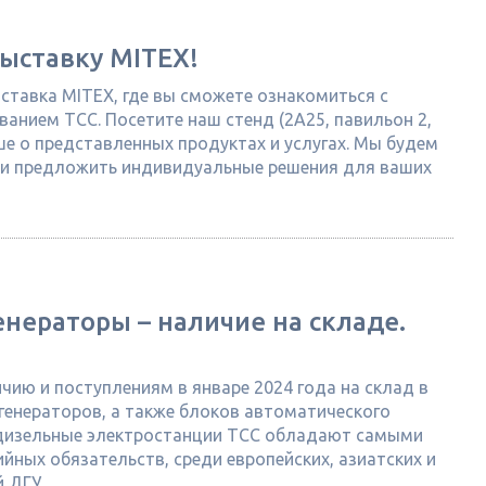
ыставку MITEX!
ыставка MITEX, где вы сможете ознакомиться с
анием ТСС. Посетите наш стенд (2А25, павильон 2,
ше о представленных продуктах и услугах. Мы будем
 и предложить индивидуальные решения для ваших
нераторы – наличие на складе.
ию и поступлениям в январе 2024 года на склад в
генераторов, а также блоков автоматического
ь дизельные электростанции ТСС обладают самыми
ных обязательств, среди европейских, азиатских и
 ДГУ.