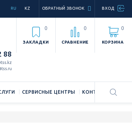
RU
KZ
ОБРАТНЫЙ ЗВОНОК
ВХОД
0
0
0
ЗАКЛАДКИ
СРАВНЕНИЕ
КОРЗИНА
2 88
tss.kz
tss.ru
СЛУГИ
СЕРВИСНЫЕ ЦЕНТРЫ
КОНТАКТЫ