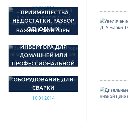
СВАРОЧНЫЙ АППАРАТ
26.06.2014
– ПРИИМУЩЕСТВА,
НЕДОСТАТКИ, РАЗБОР
ОСНОВНЫХ
ВАЖНЫЕ ФАКТОРЫ
ХАРАКТЕРИСТИК.
ПРИ ВЫБОРЕ
ИНВЕРТОРА ДЛЯ
20.05.2014
ДОМАШНЕЙ ИЛИ
ПРОФЕССИОНАЛЬНОЙ
НЕОБХОДИМОЕ
РАБОТЫ
ОБОРУДОВАНИЕ ДЛЯ
20.03.2014
СВАРКИ
10.01.2014