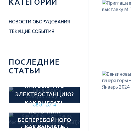
КАТЕГОРИИ
НОВОСТИ ОБОРУДОВАНИЯ
ТЕКУЩИЕ СОБЫТИЯ
ПОСЛЕДНИЕ
СТАТЬИ
КАК ВЫБРАТЬ
ЭЛЕКТРОСТАНЦИЮ?
КАК ВЫБРАТЬ
08.07.2014
ИСТОЧНИК
БЕСПЕРЕБОЙНОГО
КАК ВЫБРАТЬ
ПИТАНИЯ (ИБП)?