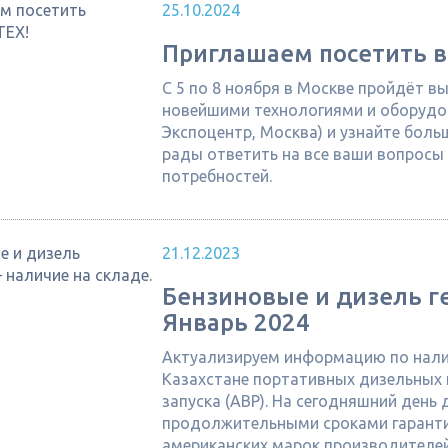
25.10.2024
Приглашаем посетить в
С 5 по 8 ноября в Москве пройдёт в
новейшими технологиями и оборудов
Экспоцентр, Москва) и узнайте боль
рады ответить на все ваши вопросы
потребностей.
21.12.2023
Бензиновые и дизель ге
Январь 2024
Актуализируем информацию по налич
Казахстане портативных дизельных 
запуска (АВР). На сегодняшний ден
продолжительными сроками гарантий
американских марок производителей