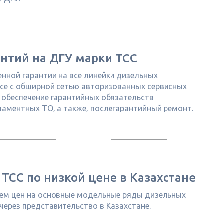
антий на ДГУ марки ТСС
нной гарантии на все линейки дизельных
ксе с обширной сетью авторизованных сервисных
 обеспечение гарантийных обязательств
ламентных ТО, а также, послегарантийный ремонт.
ТСС по низкой цене в Казахстане
ием цен на основные модельные ряды дизельных
через представительство в Казахстане.