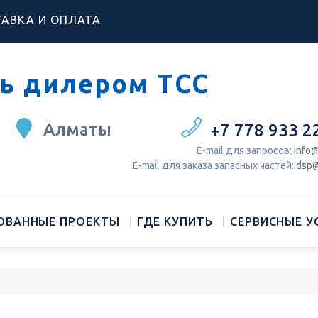
АВКА И ОПЛАТА
ь дилером ТСС
Алматы
+7 778 933 2
Е-mail для запросов:
info@
Е-mail для заказа запасных частей:
dsp@
ОВАННЫЕ ПРОЕКТЫ
ГДЕ КУПИТЬ
СЕРВИСНЫЕ У