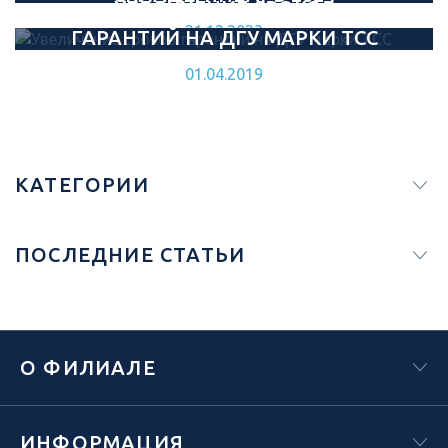
УВЕЛИЧЕНИЕ СРОКОВ
21.12.2023
ГАРАНТИЙ НА ДГУ МАРКИ ТСС
01.04.2019
КАТЕГОРИИ
ПОСЛЕДНИЕ СТАТЬИ
О ФИЛИАЛЕ
ИНФОРМАЦИЯ