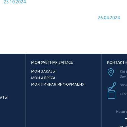
25.10.2024
АКТОБЕ
26.04.2024
МОЯ УЧЕТНАЯ ЗАПИСЬ
КОНТАКТ
МОИ ЗАКАЗЫ
Каза
Зем
МОИ АДРЕСА
МОЯ ЛИЧНАЯ ИНФОРМАЦИЯ
Зво
info
КАТЫ
Наши с