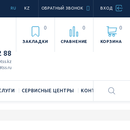
RU
KZ
ОБРАТНЫЙ ЗВОНОК
ВХОД
0
0
0
ЗАКЛАДКИ
СРАВНЕНИЕ
КОРЗИНА
2 88
tss.kz
tss.ru
СЛУГИ
СЕРВИСНЫЕ ЦЕНТРЫ
КОНТАКТЫ