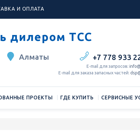
АВКА И ОПЛАТА
ь дилером ТСС
Алматы
+7 778 933 2
Е-mail для запросов:
info@
Е-mail для заказа запасных частей:
dsp@
ОВАННЫЕ ПРОЕКТЫ
ГДЕ КУПИТЬ
СЕРВИСНЫЕ У