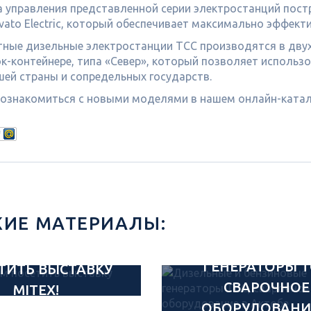
а управления представленной серии электростанций пос
vato Electric, который обеспечивает максимально эффект
ные дизельные электростанции ТСС производятся в двух 
к-контейнере, типа «Север», который позволяет использ
шей страны и сопредельных государств.
ознакомиться с новыми моделями в нашем онлайн-катал
ИЕ МАТЕРИАЛЫ:
ДИЗЕЛЬНЫЕ 
БЕНЗИНОВЫ
РИГЛАШАЕМ
ГЕНЕРАТОРЫ Т
ТИТЬ ВЫСТАВКУ
СВАРОЧНОЕ
MITEX!
ОБОРУДОВАНИ