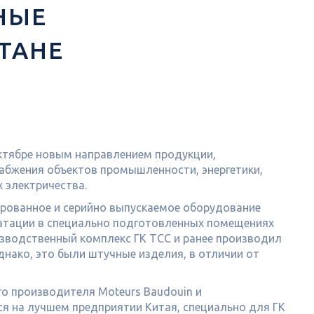
НЫЕ
ТАНЕ
октябре новым направлением продукции,
абжения объектов промышленности, энергетики,
 электричества.
рованное и серийно выпускаемое оборудование
уатации в специально подготовленных помещениях
изводственный комплекс ГК ТСС и ранее производил
нако, это были штучные изделия, в отличии от
о производителя Moteurs Baudouin и
 на лучшем предприятии Китая, специально для ГК