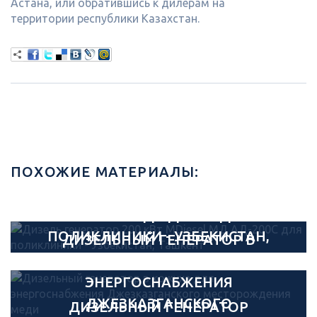
Астана, или обратившись к дилерам на
территории республики Казахстан.
ПОХОЖИЕ МАТЕРИАЛЫ:
ДИЗЕЛЬ ГЕНЕРАТОР 200 КВТ
MDIESEL МД АД-200С ДЛЯ
ПОЛИКЛИНИКИ - УЗБЕКИСТАН,
ДИЗЕЛЬНЫЙ ГЕНЕРАТОР В
ТАШКЕНТ
КОЖУХЕ ДЛЯ
ЭНЕРГОСНАБЖЕНИЯ
11.09.2024
ДЖЕЗКАЗГАНСКОГО
ДИЗЕЛЬНЫЙ ГЕНЕРАТОР