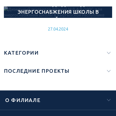
МЕСТОРОЖДЕНИЯ МЕДИ
MDIESEL МД АД-100С ДЛЯ
ЭНЕРГОСНАБЖЕНИЯ ШКОЛЫ В
27.05.2024
КЫРГЫЗСКОЙ РЕСПУБЛИКЕ
27.04.2024
КАТЕГОРИИ
ПОСЛЕДНИЕ ПРОЕКТЫ
О ФИЛИАЛЕ