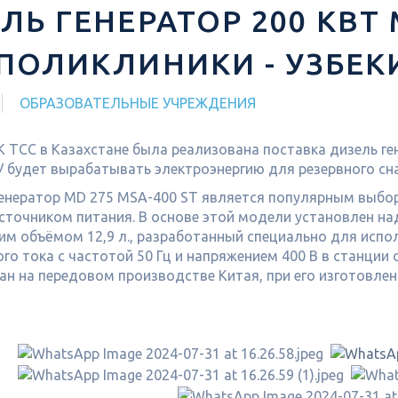
ЛЬ ГЕНЕРАТОР 200 КВТ 
ПОЛИКЛИНИКИ - УЗБЕК
ОБРАЗОВАТЕЛЬНЫЕ УЧРЕЖДЕНИЯ
 ТСС в Казахстане была реализована поставка дизель ге
У будет вырабатывать электроэнергию для резервного с
енератор MD 275 MSA-400 ST является популярным выбор
сточником питания. В основе этой модели установлен над
чим объёмом 12,9 л., разработанный специально для испо
го тока с частотой 50 Гц и напряжением 400 В в станции
ан на передовом производстве Китая, при его изготовле