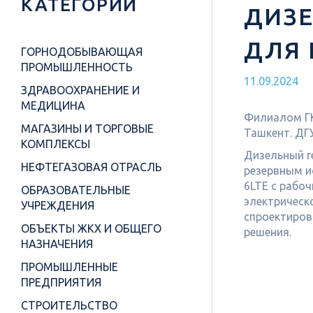
КАТЕГОРИИ
ДИЗЕ
ДЛЯ 
ГОРНОДОБЫВАЮЩАЯ
ПРОМЫШЛЕННОСТЬ
11.09.2024
ЗДРАВООХРАНЕНИЕ И
МЕДИЦИНА
Филиалом ГК
МАГАЗИНЫ И ТОРГОВЫЕ
Ташкент. ДГ
КОМПЛЕКСЫ
Дизельный г
НЕФТЕГАЗОВАЯ ОТРАСЛЬ
резервным и
6LTE с рабо
ОБРАЗОВАТЕЛЬНЫЕ
электрическо
УЧРЕЖДЕНИЯ
спроектиров
ОБЪЕКТЫ ЖКХ И ОБЩЕГО
решения.
НАЗНАЧЕНИЯ
ПРОМЫШЛЕННЫЕ
ПРЕДПРИЯТИЯ
СТРОИТЕЛЬСТВО