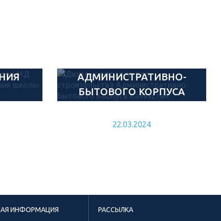
Й
ESEL
ДИЗЕЛЬ ГЕНЕРАТОР
ЛЯ
ДЛЯ СТРОИТЕЛЬСТВА
НИЯ
АДМИНИСТРАТИВНО-
БЫТОВОГО КОРПУСА
Й
КАЗАХСТАН
Е
22.03.2024
НАЯ ИНФОРМАЦИЯ
РАССЫЛКА