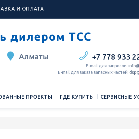
АВКА И ОПЛАТА
ь дилером ТСС
Алматы
+7 778 933 2
Е-mail для запросов:
info@
Е-mail для заказа запасных частей:
dsp@
ОВАННЫЕ ПРОЕКТЫ
ГДЕ КУПИТЬ
СЕРВИСНЫЕ У