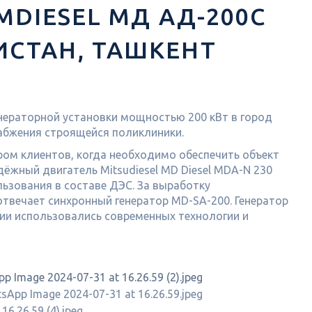
MDIESEL МД АД-200С
ИСТАН, ТАШКЕНТ
нераторной установки мощностью 200 кВт в город
набжения строящейся поликлиники.
ом клиентов, когда необходимо обеспечить объект
ёжный двигатель Mitsudiesel MD Diesel MDA-N 230
льзования в составе ДЭС. За выработку
 отвечает синхронный генератор MD-SA-200. Генератор
нии использовались современных технологии и