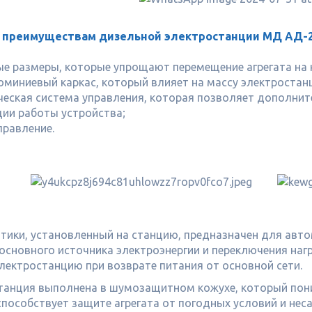
 преимуществам дизельной электростанции МД АД-2
е размеры, которые упрощают перемещение агрегата на
юминиевый каркас, который влияет на массу электростан
еская система управления, которая позволяет дополни
ии работы устройства;
правление.
тики, установленный на станцию, предназначен для авто
основного источника электроэнергии и переключения нагр
лектростанцию при возврате питания от основной сети.
танция выполнена в шумозащитном кожухе, который пон
 способствует защите агрегата от погодных условий и н