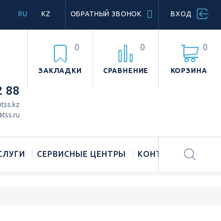
RU
KZ
ОБРАТНЫЙ ЗВОНОК
ВХОД
0
0
0
ЗАКЛАДКИ
СРАВНЕНИЕ
КОРЗИНА
2 88
tss.kz
tss.ru
СЛУГИ
СЕРВИСНЫЕ ЦЕНТРЫ
КОНТАКТЫ