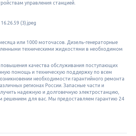
ройствам управления станцией.
 месяца или 1000 моточасов. Дизель-генераторные
вленными техническими жидкостями в необходимом
я повышения качества обслуживания поступающих
нную помощь и техническую поддержку по всем
возникновении необходимости гарантийного ремонта
азличных регионах России. Запасные части и
получить надежную и долговечную электростанцию,
м решением для вас. Мы предоставляем гарантию 24