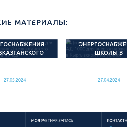
ДИЗЕЛЬНЫЙ
ДИЗЕЛЬНЫ
ИЕ МАТЕРИАЛЫ:
РАТОР В КОЖУХЕ
ГЕНЕРАТОР MDI
ДЛЯ
МД АД-100С Д
РГОСНАБЖЕНИЯ
ЭНЕРГОСНАБЖЕ
ЗКАЗГАНСКОГО
ШКОЛЫ В
СТОРОЖДЕНИЯ
КЫРГЫЗСКО
МЕДИ
РЕСПУБЛИК
27.05.2024
27.04.2024
МОЯ УЧЕТНАЯ ЗАПИСЬ
КОНТАКТ