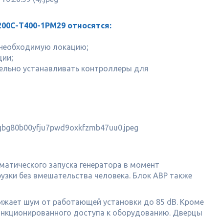
00С-Т400-1РМ29 относятся:
 необходимую локацию;
ции;
тельно устанавливать контроллеры для
матического запуска генератора в момент
узки без вмешательства человека. Блок АВР также
ижает шум от работающей установки до 85 dB. Кроме
есанкционированного доступа к оборудованию. Дверцы