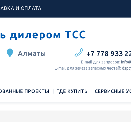
АВКА И ОПЛАТА
ь дилером ТСС
Алматы
+7 778 933 2
Е-mail для запросов:
info@
Е-mail для заказа запасных частей:
dsp@
ОВАННЫЕ ПРОЕКТЫ
ГДЕ КУПИТЬ
СЕРВИСНЫЕ У