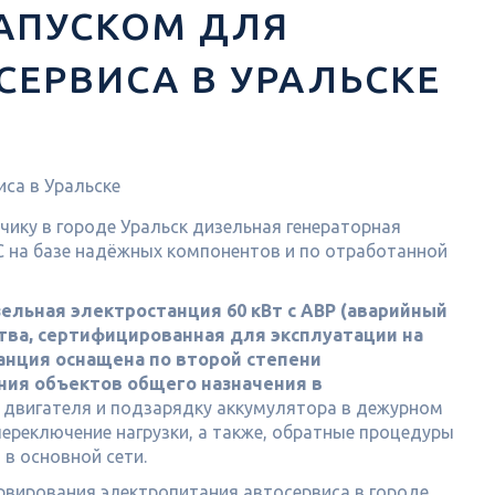
ЗАПУСКОМ ДЛЯ
СЕРВИСА В УРАЛЬСКЕ
чику в городе Уральск дизельная генераторная
С на базе надёжных компонентов и по отработанной
зельная электростанция 60 кВт с АВР (аварийный
ства, сертифицированная для эксплуатации на
анция оснащена по второй степени
ния объектов общего назначения в
 двигателя и подзарядку аккумулятора в дежурном
 переключение нагрузки, а также, обратные процедуры
в основной сети.
рвирования электропитания автосервиса в городе