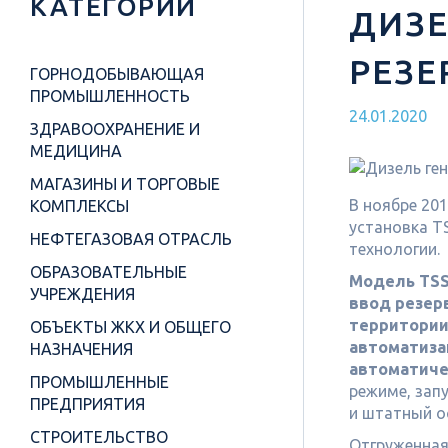
КАТЕГОРИИ
ДИЗЕ
РЕЗЕ
ГОРНОДОБЫВАЮЩАЯ
ПРОМЫШЛЕННОСТЬ
24.01.2020
ЗДРАВООХРАНЕНИЕ И
МЕДИЦИНА
МАГАЗИНЫ И ТОРГОВЫЕ
В ноябре 20
КОМПЛЕКСЫ
установка T
НЕФТЕГАЗОВАЯ ОТРАСЛЬ
технологии.
ОБРАЗОВАТЕЛЬНЫЕ
Модель TSS 
УЧРЕЖДЕНИЯ
ввод резер
территории
ОБЪЕКТЫ ЖКХ И ОБЩЕГО
автоматиза
НАЗНАЧЕНИЯ
автоматиче
ПРОМЫШЛЕННЫЕ
режиме, запу
ПРЕДПРИЯТИЯ
и штатный о
СТРОИТЕЛЬСТВО
Отгруженная