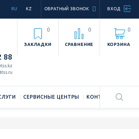
RU
KZ
ОБРАТНЫЙ ЗВОНОК
ВХОД
0
0
0
ЗАКЛАДКИ
СРАВНЕНИЕ
КОРЗИНА
2 88
tss.kz
tss.ru
СЛУГИ
СЕРВИСНЫЕ ЦЕНТРЫ
КОНТАКТЫ