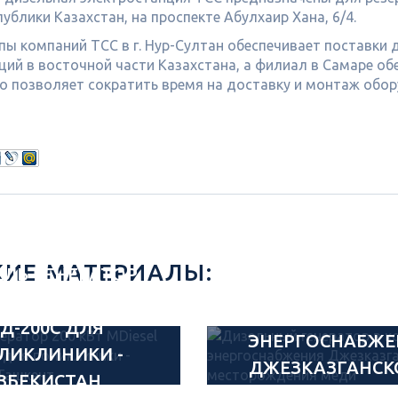
публики Казахстан, на проспекте Абулхаир Хана, 6/4.
пы компаний ТСС в г. Нур-Султан обеспечивает поставки 
ций в восточной части Казахстана, а филиал в Самаре об
то позволяет сократить время на доставку и монтаж обо
ДИЗЕЛЬНЫ
ИЕ МАТЕРИАЛЫ:
ЕЛЬ ГЕНЕРАТОР
ГЕНЕРАТОР В КО
КВТ MDIESEL МД
ДЛЯ
Д-200С ДЛЯ
ЭНЕРГОСНАБЖЕ
ЛИКЛИНИКИ -
ДЖЕЗКАЗГАНСК
ЗБЕКИСТАН,
МЕСТОРОЖДЕ