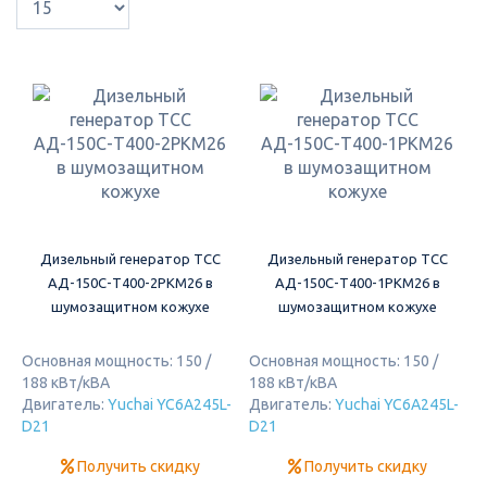
Дизельный генератор ТСС
Дизельный генератор ТСС
АД-150С-Т400-2РКМ26 в
АД-150С-Т400-1РКМ26 в
шумозащитном кожухе
шумозащитном кожухе
Основная мощность: 150 /
Основная мощность: 150 /
188 кВт/кВА
188 кВт/кВА
Двигатель:
Yuchai YC6A245L-
Двигатель:
Yuchai YC6A245L-
D21
D21
Получить скидку
Получить скидку