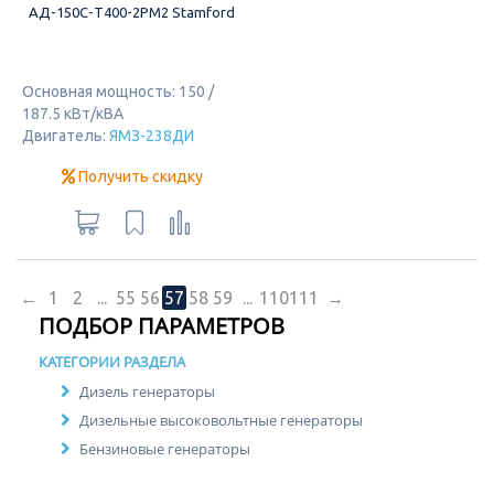
АД-150С-Т400-2РМ2 Stamford
Основная мощность: 150 /
187.5 кВт/кВА
Двигатель:
ЯМЗ-238ДИ
Получить скидку
←
1
2
...
55
56
57
58
59
...
110
111
→
ПОДБОР ПАРАМЕТРОВ
КАТЕГОРИИ РАЗДЕЛА
Дизель генераторы
Дизельные высоковольтные генераторы
Бензиновые генераторы