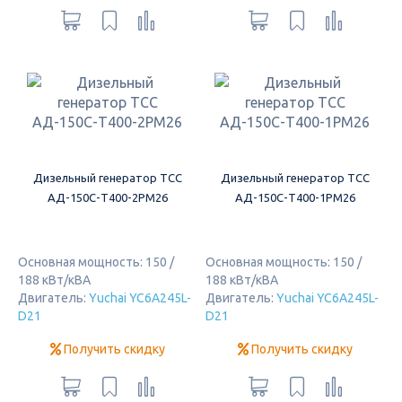
Дизельный генератор ТСС
Дизельный генератор ТСС
АД-150С-Т400-2РМ26
АД-150С-Т400-1РМ26
Основная мощность: 150 /
Основная мощность: 150 /
188 кВт/кВА
188 кВт/кВА
Двигатель:
Yuchai YC6A245L-
Двигатель:
Yuchai YC6A245L-
D21
D21
Получить скидку
Получить скидку