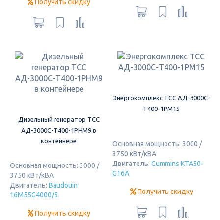
Получить скидку
Энергокомплекс ТСС АД-3000С-
Т400-1РМ15
Дизельный генератор ТСС
АД-3000С-Т400-1РНМ9 в
контейнере
Основная мощность: 3000 /
3750 кВт/кВА
Двигатель:
Cummins KTA50-
Основная мощность: 3000 /
G16A
3750 кВт/кВА
Двигатель:
Baudouin
Получить скидку
16M55G4000/5
Получить скидку