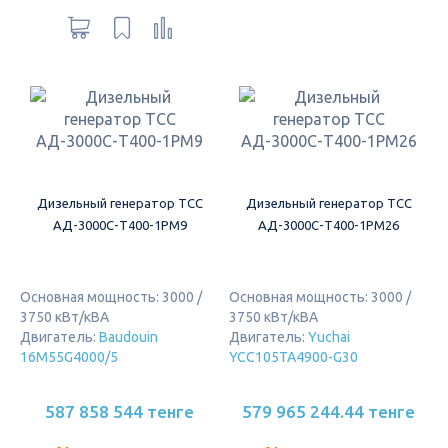
Дизельный генератор ТСС
Дизельный генератор ТСС
АД-3000С-Т400-1РМ9
АД-3000С-Т400-1РМ26
Основная мощность: 3000 /
Основная мощность: 3000 /
3750 кВт/кВА
3750 кВт/кВА
Двигатель:
Baudouin
Двигатель:
Yuchai
16M55G4000/5
YCC105TA4900-G30
587 858 544 тенге
579 965 244.44 тенге