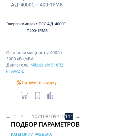
Энергокомплекс ТСС АД-4000С-
Т400-1РМ8
Основная мощность: 4000 /
5000 кВт/кВА
Двигатель:
Mitsubishi S16R2-
PTAW2-E
Получить скидку
←
1
2
...
107
108
109
110
111
→
ПОДБОР ПАРАМЕТРОВ
КАТЕГОРИИ РАЗДЕЛА