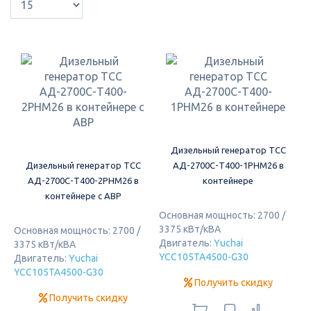
Дизельный генератор ТСС
Дизельный генератор ТСС
АД-2700С-Т400-1РНМ26 в
АД-2700С-Т400-2РНМ26 в
контейнере
контейнере с АВР
Основная мощность: 2700 /
3375 кВт/кВА
Основная мощность: 2700 /
Двигатель:
Yuchai
3375 кВт/кВА
YCC105TA4500-G30
Двигатель:
Yuchai
YCC105TA4500-G30
Получить скидку
Получить скидку