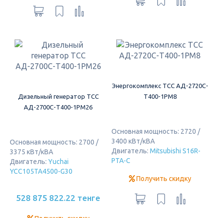
Энергокомплекс ТСС АД-2720С-
Дизельный генератор ТСС
Т400-1РМ8
АД-2700С-Т400-1РМ26
Основная мощность: 2720 /
3400 кВт/кВА
Основная мощность: 2700 /
Двигатель:
Mitsubishi S16R-
3375 кВт/кВА
PTA-C
Двигатель:
Yuchai
YCC105TA4500-G30
Получить скидку
528 875 822.22 тенге