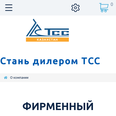
0
Стань дилером ТСС
О компании
ФИРМЕННЫЙ