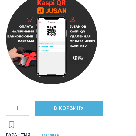
В КОРЗИНУ
ГАРАНТИЯ:
месяцев