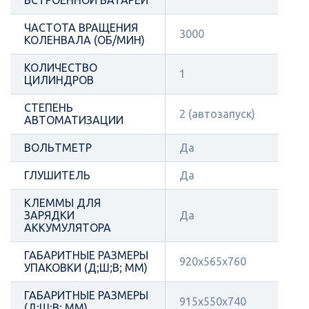
ВСТРОЕННОЙ БАТАРЕИ
ЧАСТОТА ВРАЩЕНИЯ
3000
КОЛЕНВАЛА (ОБ/МИН)
КОЛИЧЕСТВО
1
ЦИЛИНДРОВ
СТЕПЕНЬ
2 (автозапуск)
АВТОМАТИЗАЦИИ
ВОЛЬТМЕТР
Да
ГЛУШИТЕЛЬ
Да
КЛЕММЫ ДЛЯ
ЗАРЯДКИ
Да
АККУМУЛЯТОРА
ГАБАРИТНЫЕ РАЗМЕРЫ
920х565х760
УПАКОВКИ (Д;Ш;В; ММ)
ГАБАРИТНЫЕ РАЗМЕРЫ
915х550х740
(Д;Ш;В; ММ)