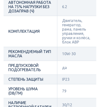
АВТОНОМНАЯ РАБОТА
НА 75% НАГРУЗКИ БЕЗ
6.2
ДОЗАПРАВ (Ч)
Двигатель,
генератор,
рама, панель
КОМПЛЕКТАЦИЯ
управления,
ручки и колёса,
блок АВР
РЕКОМЕНДУЕМЫЙ ТИП
10W-30
МАСЛА
ПРЕДПУСКОВОЙ
да
ПОДОГРЕВАТЕЛЬ
СТЕПЕНЬ ЗАЩИТЫ
IP23
УРОВЕНЬ ШУМА
79
(DB/7М)
НАЛИЧИЕ
30/12