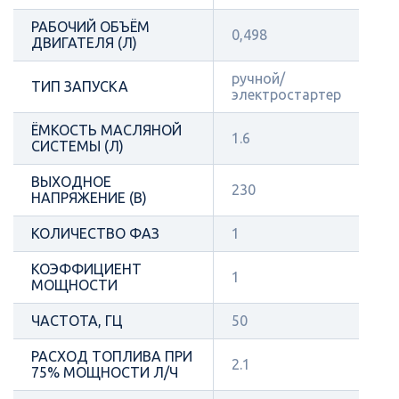
РАБОЧИЙ ОБЪЁМ
0,498
ДВИГАТЕЛЯ (Л)
ручной/
ТИП ЗАПУСКА
электростартер
ЁМКОСТЬ МАСЛЯНОЙ
1.6
СИСТЕМЫ (Л)
ВЫХОДНОЕ
230
НАПРЯЖЕНИЕ (В)
КОЛИЧЕСТВО ФАЗ
1
КОЭФФИЦИЕНТ
1
МОЩНОСТИ
ЧАСТОТА, ГЦ
50
РАСХОД ТОПЛИВА ПРИ
2.1
75% МОЩНОСТИ Л/Ч