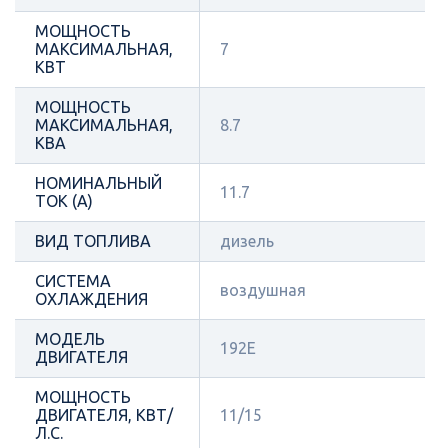
МОЩНОСТЬ
МАКСИМАЛЬНАЯ,
7
КВТ
МОЩНОСТЬ
МАКСИМАЛЬНАЯ,
8.7
КВА
НОМИНАЛЬНЫЙ
11.7
ТОК (А)
ВИД ТОПЛИВА
дизель
СИСТЕМА
воздушная
ОХЛАЖДЕНИЯ
МОДЕЛЬ
192E
ДВИГАТЕЛЯ
МОЩНОСТЬ
ДВИГАТЕЛЯ, КВТ/
11/15
Л.С.