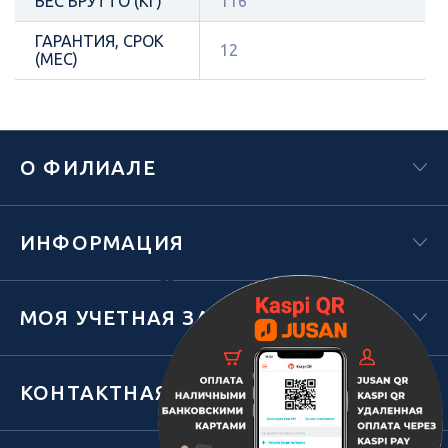
ВЕС БРУТТО (КГ)
116
ГАРАНТИЯ, СРОК
12
(МЕС)
О ФИЛИАЛЕ
ИНФОРМАЦИЯ
Х
МОЯ УЧЕТНАЯ ЗАПИСЬ
КОНТАКТНАЯ ИНФОРМАЦИЯ