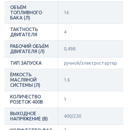
ОБЪЁМ
ТОПЛИВНОГО
16
БАКА (Л)
ТАКТНОСТЬ
4
ДВИГАТЕЛЯ
РАБОЧИЙ ОБЪЁМ
0,498
ДВИГАТЕЛЯ (Л)
ТИП ЗАПУСКА
ручной/электростартер
ЁМКОСТЬ
МАСЛЯНОЙ
1.6
СИСТЕМЫ (Л)
КОЛИЧЕСТВО
1
РОЗЕТОК 400В
ВЫХОДНОЕ
400/230
НАПРЯЖЕНИЕ (В)