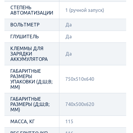
СТЕПЕНЬ
1 (ручной запуск)
АВТОМАТИЗАЦИИ
ВОЛЬТМЕТР
Да
ГЛУШИТЕЛЬ
Да
КЛЕММЫ ДЛЯ
ЗАРЯДКИ
Да
АККУМУЛЯТОРА
ГАБАРИТНЫЕ
РАЗМЕРЫ
750х510х640
УПАКОВКИ (Д;Ш;В;
ММ)
ГАБАРИТНЫЕ
РАЗМЕРЫ (Д;Ш;В;
740х500х620
ММ)
МАССА, КГ
115