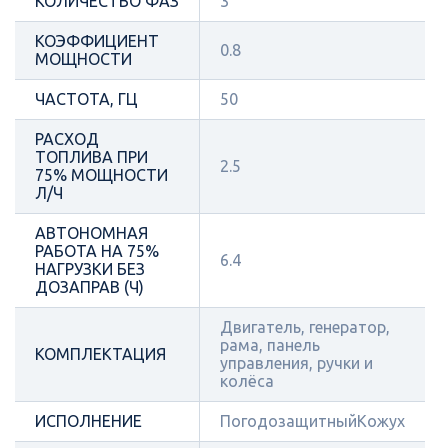
КОЛИЧЕСТВО ФАЗ
3
КОЭФФИЦИЕНТ
0.8
МОЩНОСТИ
ЧАСТОТА, ГЦ
50
РАСХОД
ТОПЛИВА ПРИ
2.5
75% МОЩНОСТИ
Л/Ч
АВТОНОМНАЯ
РАБОТА НА 75%
6.4
НАГРУЗКИ БЕЗ
ДОЗАПРАВ (Ч)
Двигатель, генератор,
рама, панель
КОМПЛЕКТАЦИЯ
управления, ручки и
колёса
ИСПОЛНЕНИЕ
ПогодозащитныйКожух