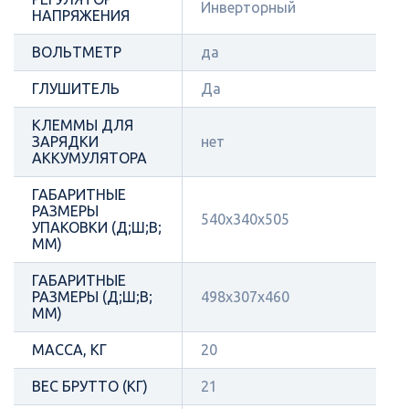
Инверторный
НАПРЯЖЕНИЯ
ВОЛЬТМЕТР
да
ГЛУШИТЕЛЬ
Да
КЛЕММЫ ДЛЯ
ЗАРЯДКИ
нет
АККУМУЛЯТОРА
ГАБАРИТНЫЕ
РАЗМЕРЫ
540х340х505
УПАКОВКИ (Д;Ш;В;
ММ)
ГАБАРИТНЫЕ
РАЗМЕРЫ (Д;Ш;В;
498х307х460
ММ)
МАССА, КГ
20
ВЕС БРУТТО (КГ)
21