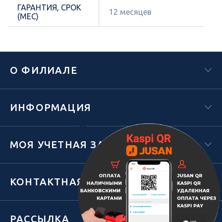
ГАРАНТИЯ, СРОК
12 месяцев
(МЕС)
О ФИЛИАЛЕ
ИНФОРМАЦИЯ
Х
МОЯ УЧЕТНАЯ ЗАПИСЬ
КОНТАКТНАЯ ИНФОРМАЦИЯ
РАССЫЛКА