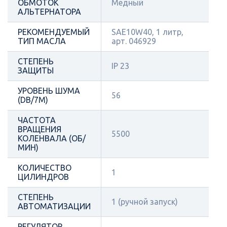
ОБМОТОК
Медный
АЛЬТЕРНАТОРА
РЕКОМЕНДУЕМЫЙ
SAE10W40, 1 литр,
ТИП МАСЛА
арт. 046929
СТЕПЕНЬ
IP 23
ЗАЩИТЫ
УРОВЕНЬ ШУМА
56
(DB/7М)
ЧАСТОТА
ВРАЩЕНИЯ
5500
КОЛЕНВАЛА (ОБ/
МИН)
КОЛИЧЕСТВО
1
ЦИЛИНДРОВ
СТЕПЕНЬ
1 (ручной запуск)
АВТОМАТИЗАЦИИ
РЕГУЛЯТОР