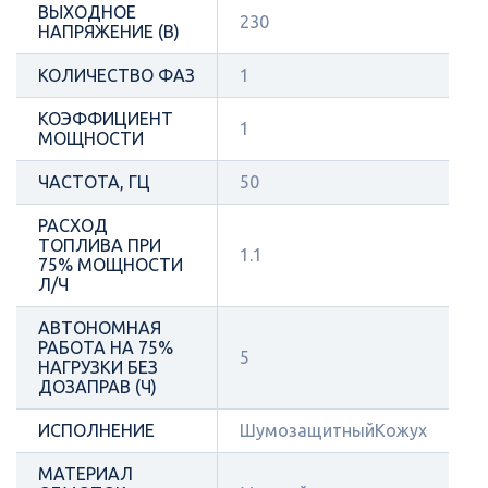
ВЫХОДНОЕ
230
НАПРЯЖЕНИЕ (В)
КОЛИЧЕСТВО ФАЗ
1
КОЭФФИЦИЕНТ
1
МОЩНОСТИ
ЧАСТОТА, ГЦ
50
РАСХОД
ТОПЛИВА ПРИ
1.1
75% МОЩНОСТИ
Л/Ч
АВТОНОМНАЯ
РАБОТА НА 75%
5
НАГРУЗКИ БЕЗ
ДОЗАПРАВ (Ч)
ИСПОЛНЕНИЕ
ШумозащитныйКожух
МАТЕРИАЛ