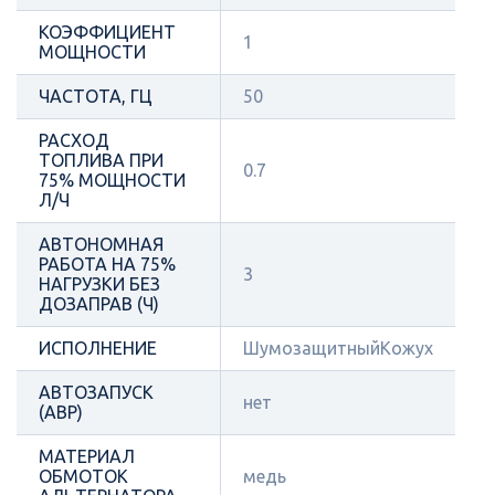
КОЭФФИЦИЕНТ
1
МОЩНОСТИ
ЧАСТОТА, ГЦ
50
РАСХОД
ТОПЛИВА ПРИ
0.7
75% МОЩНОСТИ
Л/Ч
АВТОНОМНАЯ
РАБОТА НА 75%
3
НАГРУЗКИ БЕЗ
ДОЗАПРАВ (Ч)
ИСПОЛНЕНИЕ
ШумозащитныйКожух
АВТОЗАПУСК
нет
(АВР)
МАТЕРИАЛ
ОБМОТОК
медь