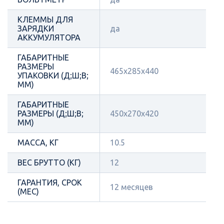
КЛЕММЫ ДЛЯ
ЗАРЯДКИ
да
АККУМУЛЯТОРА
ГАБАРИТНЫЕ
РАЗМЕРЫ
465х285х440
УПАКОВКИ (Д;Ш;В;
ММ)
ГАБАРИТНЫЕ
РАЗМЕРЫ (Д;Ш;В;
450х270х420
ММ)
МАССА, КГ
10.5
ВЕС БРУТТО (КГ)
12
ГАРАНТИЯ, СРОК
12 месяцев
(МЕС)