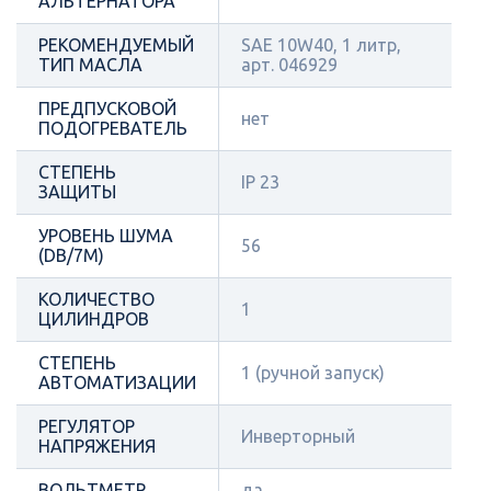
АЛЬТЕРНАТОРА
РЕКОМЕНДУЕМЫЙ
SAE 10W40, 1 литр,
ТИП МАСЛА
арт. 046929
ПРЕДПУСКОВОЙ
нет
ПОДОГРЕВАТЕЛЬ
СТЕПЕНЬ
IP 23
ЗАЩИТЫ
УРОВЕНЬ ШУМА
56
(DB/7М)
КОЛИЧЕСТВО
1
ЦИЛИНДРОВ
СТЕПЕНЬ
1 (ручной запуск)
АВТОМАТИЗАЦИИ
РЕГУЛЯТОР
Инверторный
НАПРЯЖЕНИЯ
ВОЛЬТМЕТР
да