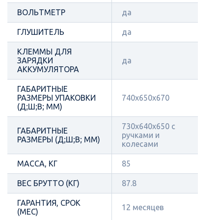
ВОЛЬТМЕТР
да
ГЛУШИТЕЛЬ
да
КЛЕММЫ ДЛЯ
ЗАРЯДКИ
да
АККУМУЛЯТОРА
ГАБАРИТНЫЕ
РАЗМЕРЫ УПАКОВКИ
740х650х670
(Д;Ш;В; ММ)
730х640х650 с
ГАБАРИТНЫЕ
ручками и
РАЗМЕРЫ (Д;Ш;В; ММ)
колесами
МАССА, КГ
85
ВЕС БРУТТО (КГ)
87.8
ГАРАНТИЯ, СРОК
12 месяцев
(МЕС)