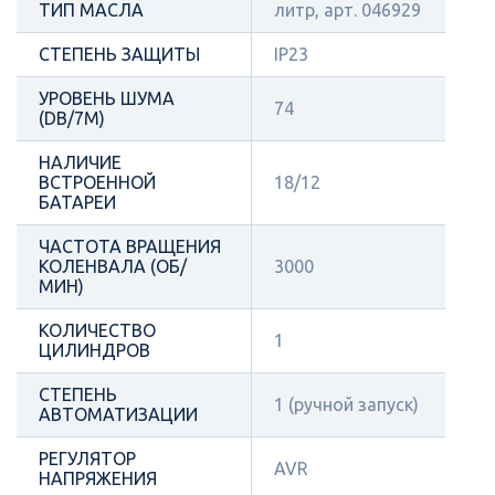
ТИП МАСЛА
литр, арт. 046929
СТЕПЕНЬ ЗАЩИТЫ
IP23
УРОВЕНЬ ШУМА
74
(DB/7М)
НАЛИЧИЕ
ВСТРОЕННОЙ
18/12
БАТАРЕИ
ЧАСТОТА ВРАЩЕНИЯ
КОЛЕНВАЛА (ОБ/
3000
МИН)
КОЛИЧЕСТВО
1
ЦИЛИНДРОВ
СТЕПЕНЬ
1 (ручной запуск)
АВТОМАТИЗАЦИИ
РЕГУЛЯТОР
AVR
НАПРЯЖЕНИЯ