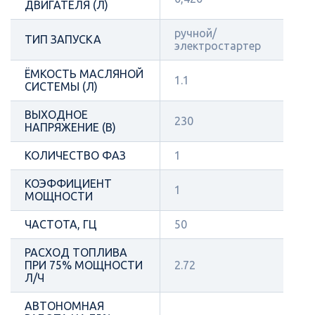
ДВИГАТЕЛЯ (Л)
ручной/
ТИП ЗАПУСКА
электростартер
ЁМКОСТЬ МАСЛЯНОЙ
1.1
СИСТЕМЫ (Л)
ВЫХОДНОЕ
230
НАПРЯЖЕНИЕ (В)
КОЛИЧЕСТВО ФАЗ
1
КОЭФФИЦИЕНТ
1
МОЩНОСТИ
ЧАСТОТА, ГЦ
50
РАСХОД ТОПЛИВА
ПРИ 75% МОЩНОСТИ
2.72
Л/Ч
АВТОНОМНАЯ