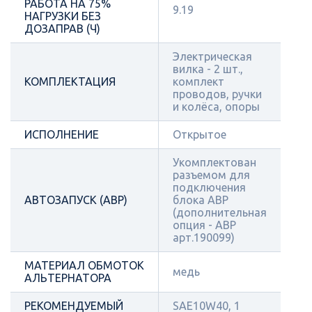
РАБОТА НА 75%
9.19
НАГРУЗКИ БЕЗ
ДОЗАПРАВ (Ч)
Электрическая
вилка - 2 шт.,
КОМПЛЕКТАЦИЯ
комплект
проводов, ручки
и колёса, опоры
ИСПОЛНЕНИЕ
Открытое
Укомплектован
разъемом для
подключения
АВТОЗАПУСК (АВР)
блока АВР
(дополнительная
опция - АВР
арт.190099)
МАТЕРИАЛ ОБМОТОК
медь
АЛЬТЕРНАТОРА
РЕКОМЕНДУЕМЫЙ
SAE10W40, 1