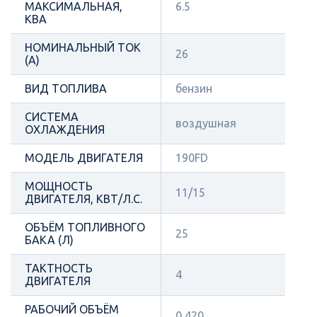
МАКСИМАЛЬНАЯ,
6.5
КВА
НОМИНАЛЬНЫЙ ТОК
26
(А)
ВИД ТОПЛИВА
бензин
СИСТЕМА
воздушная
ОХЛАЖДЕНИЯ
МОДЕЛЬ ДВИГАТЕЛЯ
190FD
МОЩНОСТЬ
11/15
ДВИГАТЕЛЯ, КВТ/Л.С.
ОБЪЁМ ТОПЛИВНОГО
25
БАКА (Л)
ТАКТНОСТЬ
4
ДВИГАТЕЛЯ
РАБОЧИЙ ОБЪЁМ
0,420