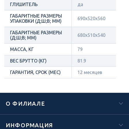
ГЛУШИТЕЛЬ
да
ГАБАРИТНЫЕ РАЗМЕРЫ
690х520х560
УПАКОВКИ (Д;Ш;В; ММ)
ГАБАРИТНЫЕ РАЗМЕРЫ
680х510х540
(Д;Ш;В; ММ)
МАССА, КГ
79
ВЕС БРУТТО (КГ)
81.9
ГАРАНТИЯ, СРОК (МЕС)
12 месяцев
О ФИЛИАЛЕ
ИНФОРМАЦИЯ