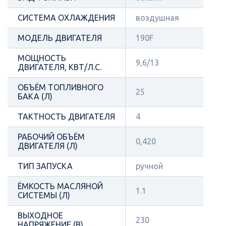
СИСТЕМА ОХЛАЖДЕНИЯ
воздушная
МОДЕЛЬ ДВИГАТЕЛЯ
190F
МОЩНОСТЬ
9,6/13
ДВИГАТЕЛЯ, КВТ/Л.С.
ОБЪЁМ ТОПЛИВНОГО
25
БАКА (Л)
ТАКТНОСТЬ ДВИГАТЕЛЯ
4
РАБОЧИЙ ОБЪЁМ
0,420
ДВИГАТЕЛЯ (Л)
ТИП ЗАПУСКА
ручной
ЁМКОСТЬ МАСЛЯНОЙ
1.1
СИСТЕМЫ (Л)
ВЫХОДНОЕ
230
НАПРЯЖЕНИЕ (В)