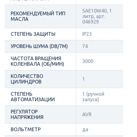
SAE10W40, 1
РЕКОМЕНДУЕМЫЙ ТИП
литр, арт.
МАСЛА
046929
СТЕПЕНЬ ЗАЩИТЫ
IP23
УРОВЕНЬ ШУМА (DB/7М)
74
ЧАСТОТА ВРАЩЕНИЯ
3000
КОЛЕНВАЛА (ОБ/МИН)
КОЛИЧЕСТВО
1
ЦИЛИНДРОВ
СТЕПЕНЬ
1 (ручной
АВТОМАТИЗАЦИИ
запуск)
РЕГУЛЯТОР
AVR
НАПРЯЖЕНИЯ
ВОЛЬТМЕТР
да