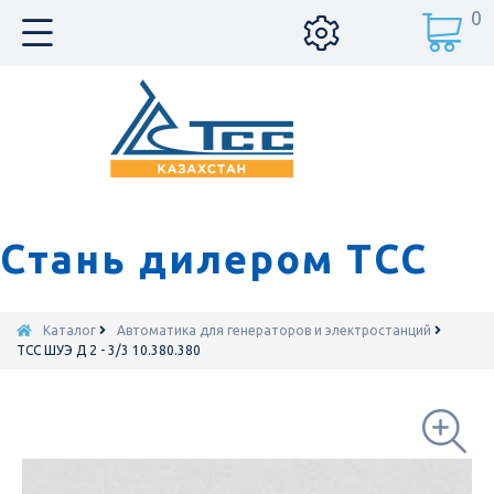
0
Стань дилером ТСС
Каталог
Автоматика для генераторов и электростанций
ТСС ШУЭ Д 2 - 3/3 10.380.380