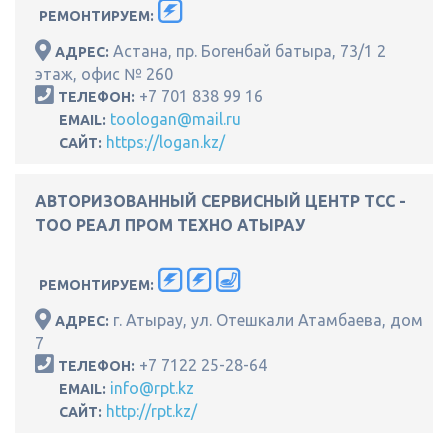
РЕМОНТИРУЕМ:
Астана, пр. Богенбай батыра, 73/1 2
АДРЕС:
этаж, офис № 260
+7 701 838 99 16
ТЕЛЕФОН:
toologan@mail.ru
EMAIL:
https://logan.kz/
САЙТ:
АВТОРИЗОВАННЫЙ СЕРВИСНЫЙ ЦЕНТР ТСС -
ТОО РЕАЛ ПРОМ ТЕХНО АТЫРАУ
РЕМОНТИРУЕМ:
г. Атырау, ул. Отешкали Атамбаева, дом
АДРЕС:
7
+7 7122 25-28-64
ТЕЛЕФОН:
info@rpt.kz
EMAIL:
http://rpt.kz/
САЙТ: