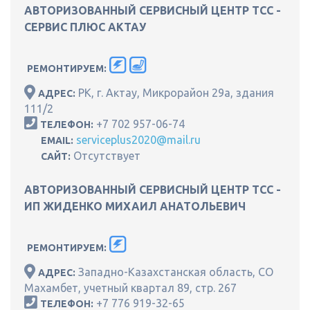
АВТОРИЗОВАННЫЙ СЕРВИСНЫЙ ЦЕНТР ТСС -
СЕРВИС ПЛЮС АКТАУ
РЕМОНТИРУЕМ:
РК, г. Актау, Микрорайон 29а, здания
АДРЕС:
111/2
+7 702 957-06-74
ТЕЛЕФОН:
serviceplus2020@mail.ru
EMAIL:
Отсутствует
САЙТ:
АВТОРИЗОВАННЫЙ СЕРВИСНЫЙ ЦЕНТР ТСС -
ИП ЖИДЕНКО МИХАИЛ АНАТОЛЬЕВИЧ
РЕМОНТИРУЕМ:
Западно-Казахстанская область, СО
АДРЕС:
Махамбет, учетный квартал 89, стр. 267
+7 776 919-32-65
ТЕЛЕФОН: