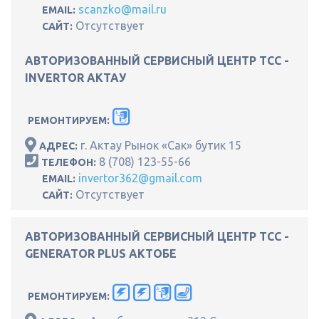
scanzko@mail.ru
EMAIL:
Отсутствует
САЙТ:
АВТОРИЗОВАННЫЙ СЕРВИСНЫЙ ЦЕНТР ТСС -
INVERTOR АКТАУ
РЕМОНТИРУЕМ:
г. Актау Рынок «Сак» бутик 15
АДРЕС:
8 (708) 123-55-66
ТЕЛЕФОН:
invertor362@gmail.com
EMAIL:
Отсутствует
САЙТ:
АВТОРИЗОВАННЫЙ СЕРВИСНЫЙ ЦЕНТР ТСС -
GENERATOR PLUS АКТОБЕ
РЕМОНТИРУЕМ: