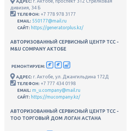
г. Актобе, проспект 312 Стрелковая
АДРЕС:
дивизия, 34 Б
+7 778 978 3177
ТЕЛЕФОН:
550177@mail.ru
EMAIL:
https://generatorplus.kz/
САЙТ:
АВТОРИЗОВАННЫЙ СЕРВИСНЫЙ ЦЕНТР ТСС -
M&U COMPANY АКТОБЕ
РЕМОНТИРУЕМ:
г. Актобе, ул. Джангильдина 172Д
АДРЕС:
+7 777 434 0198
ТЕЛЕФОН:
m_u.company@mail.ru
EMAIL:
https://mucompany.kz/
САЙТ:
АВТОРИЗОВАННЫЙ СЕРВИСНЫЙ ЦЕНТР ТСС -
ТОО ТОРГОВЫЙ ДОМ ЛОГАН АСТАНА