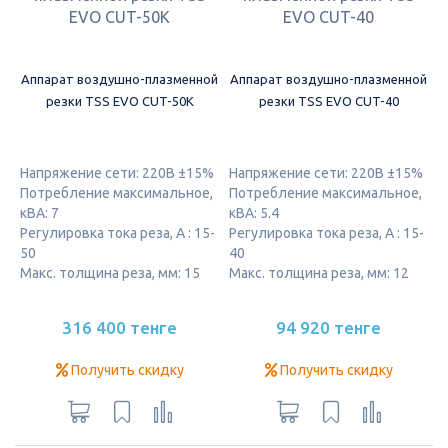
Аппарат воздушно-плазменной
Аппарат воздушно-плазменной
резки TSS EVO CUT-50K
резки TSS EVO CUT-40
Напряжение сети: 220В ±15%
Напряжение сети: 220В ±15%
Потребление максимальное,
Потребление максимальное,
кВА: 7
кВА: 5.4
Регулировка тока реза, А : 15-
Регулировка тока реза, А : 15-
50
40
Макс. толщина реза, мм: 15
Макс. толщина реза, мм: 12
316 400 тенге
94 920 тенге
Получить скидку
Получить скидку