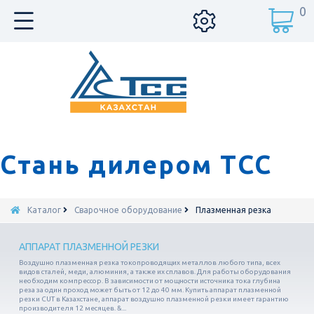
0
Стань дилером ТСС
Каталог
Сварочное оборудование
Плазменная резка
АППАРАТ ПЛАЗМЕННОЙ РЕЗКИ
Воздушно плазменная резка токопроводящих металлов любого типа, всех
видов сталей, меди, алюминия, а также их сплавов. Для работы оборудования
необходим компрессор. В зависимости от мощности источника тока глубина
реза за один проход может быть от 12 до 40 мм. Купить аппарат плазменной
резки CUT в Казахстане, аппарат воздушно плазменной резки имеет гарантию
производителя 12 месяцев. &...