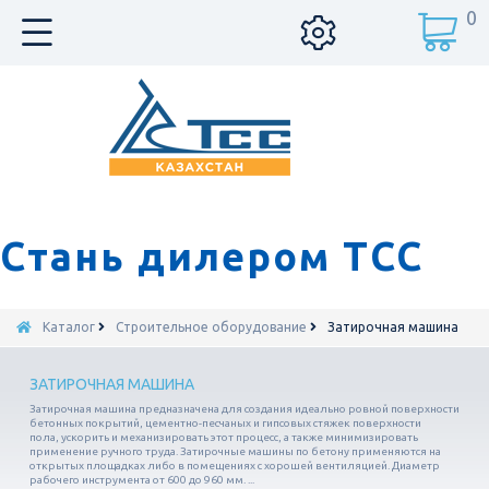
0
Стань дилером ТСС
Каталог
Строительное оборудование
Затирочная машина
ЗАТИРОЧНАЯ МАШИНА
Затирочная машина предназначена для создания идеально ровной поверхности
бетонных покрытий, цементно-песчаных и гипсовых стяжек поверхности
пола, ускорить и механизировать этот процесс, а также минимизировать
применение ручного труда. Затирочные машины по бетону применяются на
открытых площадках либо в помещениях с хорошей вентиляцией. Диаметр
рабочего инструмента от 600 до 960 мм. ...