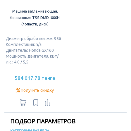
Машина заглаживающая,
бензиновая TSS DMD1000H
(лопасти, диск)
Диаметр обработки, мм: 956
Комплектация: n/a
Двигатель: Honda GX160
Мощность двигателя, кВт/
л.с.: 4.0 / 5,5
584 017.78 тенге
Получить скидку
ПОДБОР ПАРАМЕТРОВ
КАТЕГОРИИ РАЗДЕЛА