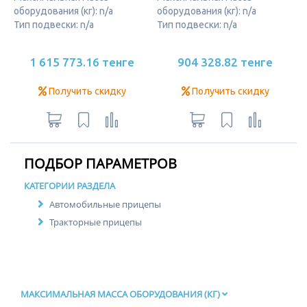
оборудования (кг): n/a
оборудования (кг): n/a
Тип подвески: n/a
Тип подвески: n/a
1 615 773.16 тенге
904 328.82 тенге
Получить скидку
Получить скидку
ПОДБОР ПАРАМЕТРОВ
КАТЕГОРИИ РАЗДЕЛА
Автомобильные прицепы
Тракторные прицепы
МАКСИМАЛЬНАЯ МАССА ОБОРУДОВАНИЯ (КГ)