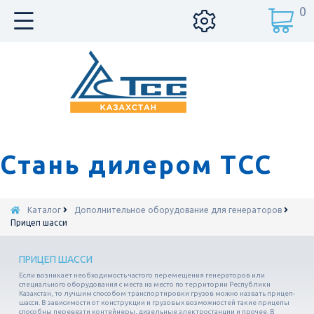
0
Стань дилером ТСС
Каталог
Дополнительное оборудование для генераторов
Прицеп шасси
ПРИЦЕП ШАССИ
Если возникает необходимость частого перемещения генераторов или
специального оборудования с места на место по территории Республики
Казахстан, то лучшим способом транспортировки грузов можно назвать прицеп-
шасси. В зависимости от конструкции и грузовых возможностей такие прицепы
способны перевезти контейнеры, дизельные электростанции и прочее. В