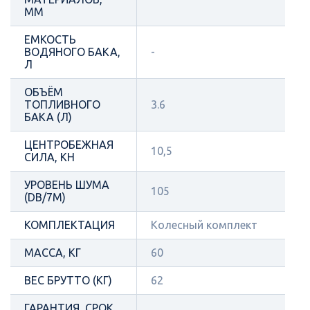
ММ
ЕМКОСТЬ
ВОДЯНОГО БАКА,
-
Л
ОБЪЁМ
ТОПЛИВНОГО
3.6
БАКА (Л)
ЦЕНТРОБЕЖНАЯ
10,5
СИЛА, КН
УРОВЕНЬ ШУМА
105
(DB/7М)
КОМПЛЕКТАЦИЯ
Колесный комплект
МАССА, КГ
60
ВЕС БРУТТО (КГ)
62
ГАРАНТИЯ, СРОК