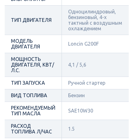
Одноцилиндровый,
бензиновый, 4-х
ТИП ДВИГАТЕЛЯ
тактный с воздушным
охлаждением
МОДЕЛЬ
Loncin G200F
ДВИГАТЕЛЯ
МОЩНОСТЬ
ДВИГАТЕЛЯ, КВТ/
4,1 / 5,6
Л.С.
ТИП ЗАПУСКА
Ручной стартер
ВИД ТОПЛИВА
Бензин
РЕКОМЕНДУЕМЫЙ
SAE10W30
ТИП МАСЛА
РАСХОД
1.5
ТОПЛИВА Л/ЧАС