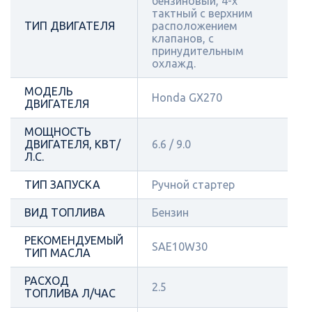
бензиновый, 4-х
тактный с верхним
ТИП ДВИГАТЕЛЯ
расположением
клапанов, с
принудительным
охлажд.
МОДЕЛЬ
Honda GX270
ДВИГАТЕЛЯ
МОЩНОСТЬ
ДВИГАТЕЛЯ, КВТ/
6.6 / 9.0
Л.С.
ТИП ЗАПУСКА
Ручной стартер
ВИД ТОПЛИВА
Бензин
РЕКОМЕНДУЕМЫЙ
SAE10W30
ТИП МАСЛА
РАСХОД
2.5
ТОПЛИВА Л/ЧАС