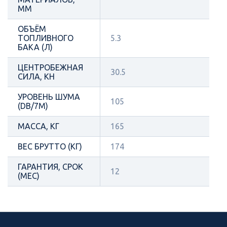
ММ
ОБЪЁМ
ТОПЛИВНОГО
5.3
БАКА (Л)
ЦЕНТРОБЕЖНАЯ
30.5
СИЛА, КН
УРОВЕНЬ ШУМА
105
(DB/7М)
МАССА, КГ
165
ВЕС БРУТТО (КГ)
174
ГАРАНТИЯ, СРОК
12
(МЕС)